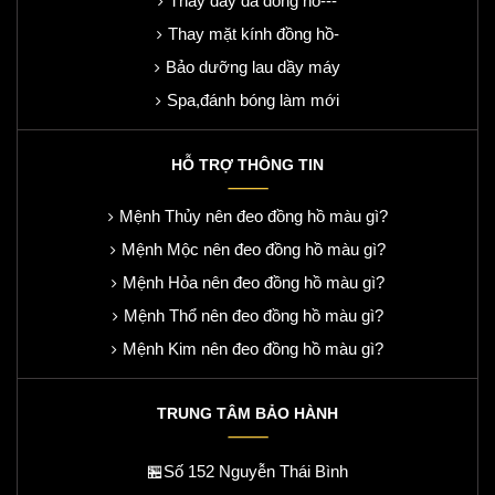
Thay dây da đồng hồ---
Thay mặt kính đồng hồ-
Bảo dưỡng lau dầy máy
Spa,đánh bóng làm mới
HỖ TRỢ THÔNG TIN
Mệnh Thủy nên đeo đồng hồ màu gì?
Mệnh Mộc nên đeo đồng hồ màu gì?
Mệnh Hỏa nên đeo đồng hồ màu gì?
Mệnh Thổ nên đeo đồng hồ màu gì?
Mệnh Kim nên đeo đồng hồ màu gì?
TRUNG TÂM BẢO HÀNH
🏪Số 152 Nguyễn Thái Bình