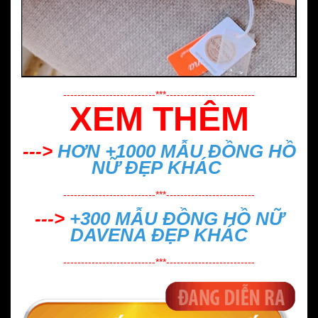
--------------------------***-------------------------
XEM THÊM
--->
HƠN +1000 MẪU
ĐỒNG HỒ
NỮ ĐẸP
KHÁC
--------------------------***-------------------------
--->
+300 MẪU
ĐỒNG HỒ NỮ
DAVENA ĐẸP
KHÁC
--------------------------***-------------------------