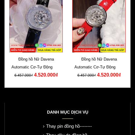
Đồng hồ Nữ Davena
Đồng hồ Nữ Davena
Automatic Cơ-Tự Động Dây
Automatic Cơ-Tự Động Dây
4.520.000₫
4.520.000₫
Da Đen Swarovski
Da Đỏ Swarovski
6.457.000₫
6.457.000₫
DANH MỤC DỊCH VỤ
Thay pin đồng hồ--------