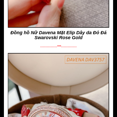
Đồng hồ Nữ Davena Mặt Elip Dây da Đỏ Đá
Swarovski Rose Gold
-------------***------------