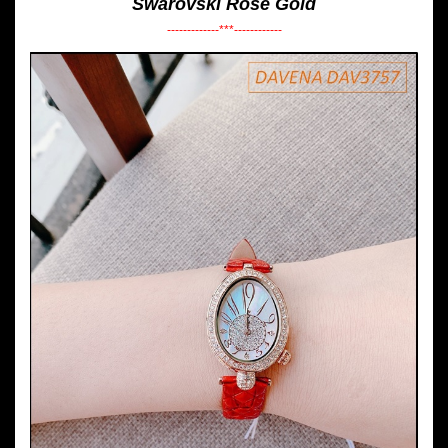
Swarovski Rose Gold
-------------***------------