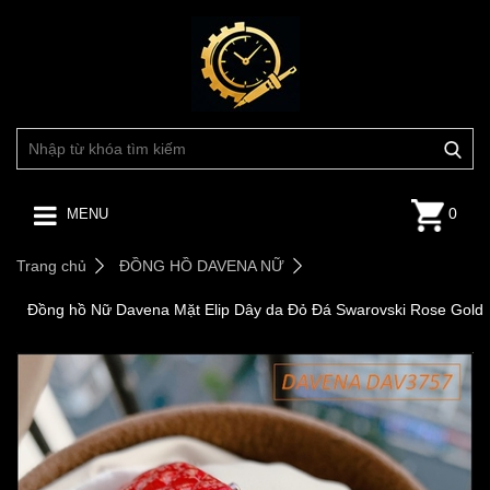
0
MENU
Trang chủ
ĐỒNG HỒ DAVENA NỮ
Đồng hồ Nữ Davena Mặt Elip Dây da Đỏ Đá Swarovski Rose Gold