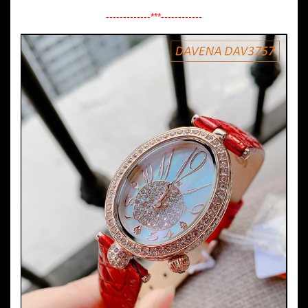
-------------***------------