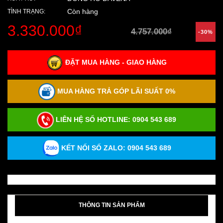
Còn hàng
TÌNH TRẠNG:
3.330.000₫
4.757.000₫
-30%
ĐẶT MUA HÀNG - GIAO HÀNG
MUA HÀNG TRẢ GÓP LÃI SUẤT 0%
LIÊN HỆ SỐ HOTLINE:
0904 543 689
KẾT NỐI SỐ ZALO: 0904 543 689
THÔNG TIN SẢN PHẨM