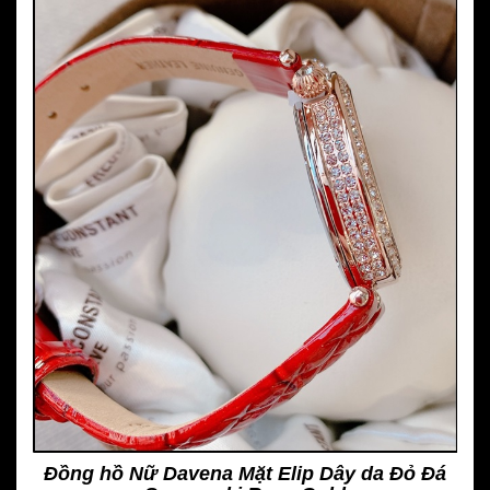
Đồng hồ Nữ Davena Mặt Elip Dây da Đỏ Đá