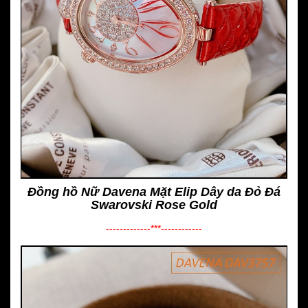
Đồng hồ Nữ Davena Mặt Elip Dây da Đỏ Đá
Swarovski Rose Gold
-------------***------------