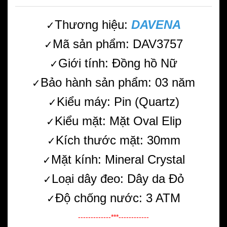
Thương hiệu:
DAVENA
✓
Mã sản phẩm: DAV3757
✓
Giới tính: Đồng hồ Nữ
✓
Bảo hành sản phẩm: 03 năm
✓
Kiểu máy: Pin (Quartz)
✓
Kiểu mặt: Mặt Oval Elip
✓
Kích thước mặt: 30mm
✓
Mặt kính: Mineral Crystal
✓
Loại dây đeo: Dây da Đỏ
✓
Độ chống nước: 3 ATM
✓
-------------***------------