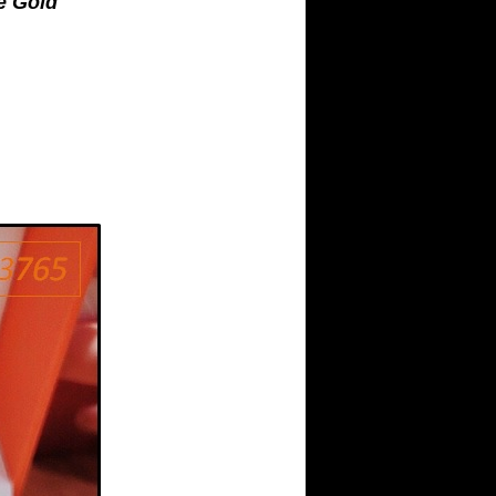
e Gold