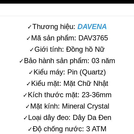
Thương hiệu:
DAVENA
✓
Mã sản phẩm: DAV3765
✓
Giới tính: Đồng hồ Nữ
✓
Bảo hành sản phẩm: 03 năm
✓
Kiểu máy: Pin (Quartz)
✓
Kiểu mặt: Mặt Chữ Nhật
✓
Kích thước mặt: 23-36mm
✓
Mặt kính: Mineral Crystal
✓
Loại dây đeo: Dây Da Đen
✓
Độ chống nước: 3 ATM
✓