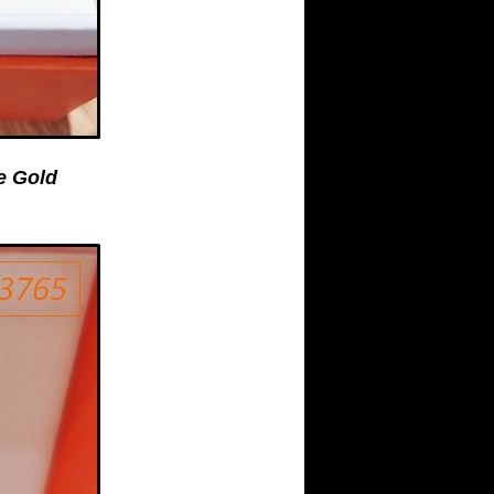
e Gold