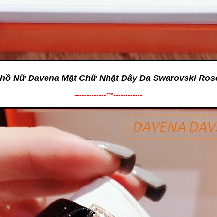
hồ Nữ Davena Mặt Chữ Nhật Dây Da Swarovski Ros
-------------***------------