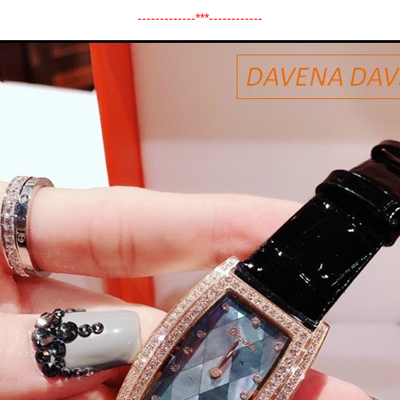
-------------***------------