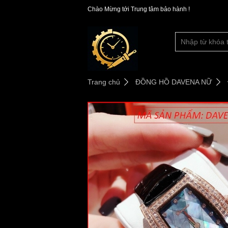
Chào Mừng tới Trung tâm bảo hành !
Trang chủ
ĐỒNG HỒ DAVENA NỮ