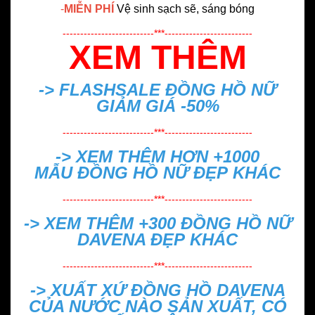
-
MIỄN PHÍ
Vệ sinh sạch sẽ, sáng bóng
--------------------------***-------------------------
XEM THÊM
-> FLASHSALE
ĐỒNG HỒ NỮ
GIẢM GIÁ -50%
--------------------------***-------------------------
-> XEM THÊM HƠN +1000
MẪU
ĐỒNG HỒ NỮ ĐẸP
KHÁC
--------------------------***-------------------------
-> XEM THÊM +300
ĐỒNG HỒ NỮ
DAVENA ĐẸP
KHÁC
--------------------------***-------------------------
->
XUẤT XỨ ĐỒNG HỒ DAVENA
CỦA NƯỚC NÀO SẢN XUẤT, CÓ