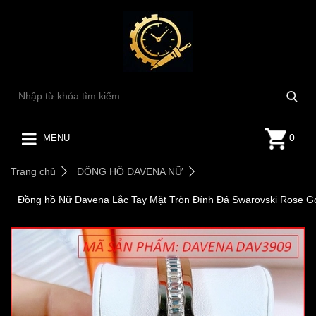
0
MENU
Trang chủ
ĐỒNG HỒ DAVENA NỮ
Đồng hồ Nữ Davena Lắc Tay Mặt Tròn Đính Đá Swarovski Rose G