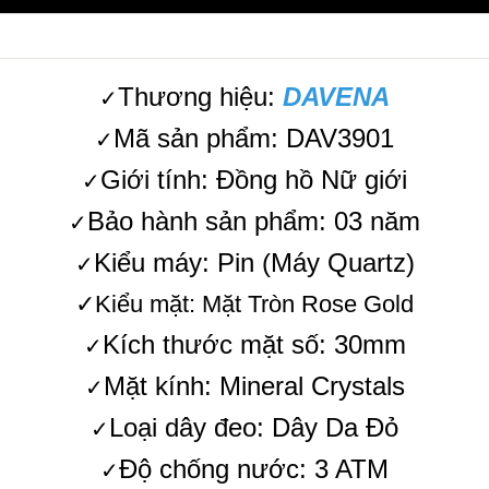
Thương hiệu:
DAVENA
✓
Mã sản phẩm: DAV3901
✓
Giới tính: Đồng hồ Nữ giới
✓
Bảo hành sản phẩm: 03 năm
✓
Kiểu máy: Pin (Máy Quartz)
✓
✓Kiểu mặt: Mặt Tròn Rose Gold
Kích thước mặt số: 30mm
✓
Mặt kính: Mineral Crystals
✓
Loại dây đeo: Dây Da Đỏ
✓
Độ chống nước: 3 ATM
✓