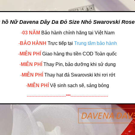
 hồ Nữ Davena Dây Da Đỏ Size Nhỏ Swarovski Rose
-
03 NĂM
Bảo hành chính hãng
tại Việt Nam
-
BẢO HÀNH
Trực tiếp tại
Trung tâm bảo hành
-
MIỄN PHÍ
Giao hàng thu tiền COD Toàn quốc
-
MIỄN PHÍ
Thay Pin, bảo dưỡng khi sử dụng
-
MIỄN PHÍ
Thay hạt đá Swarovski khi rơi rớt
-
MIỄN PHÍ
Vệ sinh sạch sẽ, sáng bóng
--------------------------***-------------------------