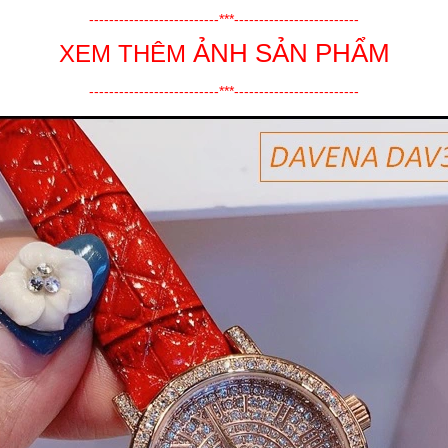
--------------------------***-------------------------
ẢNH SẢN PHẨM
XEM THÊM
--------------------------***-------------------------