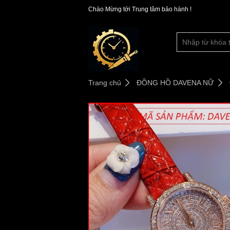
Chào Mừng tới Trung tâm bảo hành !
Trang chủ
ĐỒNG HỒ DAVENA NỮ