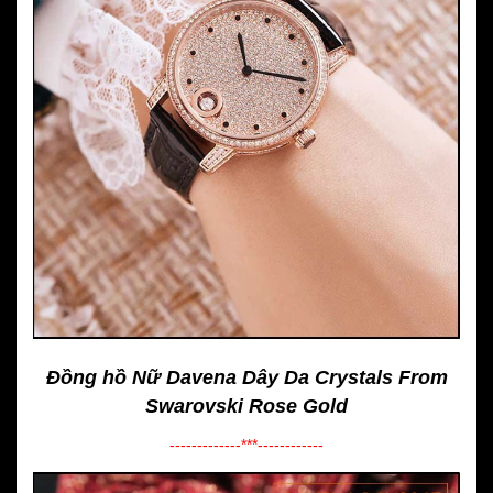
Đồng hồ Nữ Davena Dây Da Crystals From
Swarovski Rose Gold
-------------***------------