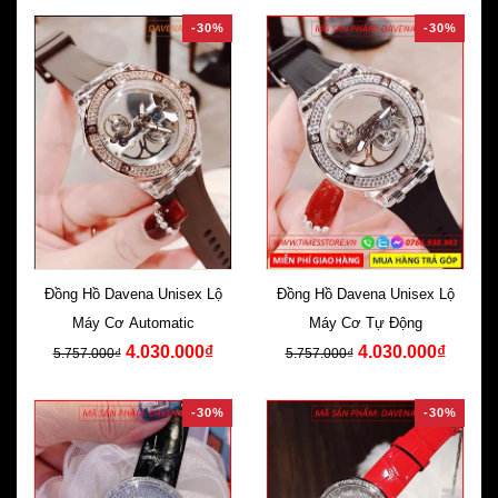
-30%
-30%
Đồng Hồ Davena Unisex Lộ
Đồng Hồ Davena Unisex Lộ
Máy Cơ Automatic
Máy Cơ Tự Động
4.030.000₫
4.030.000₫
5.757.000₫
5.757.000₫
-30%
-30%