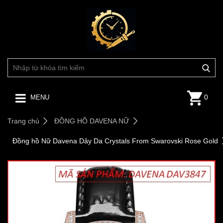
0
MENU
Trang chủ
ĐỒNG HỒ DAVENA NỮ
Đồng hồ Nữ Davena Dây Da Crystals From Swarovski Rose Gold