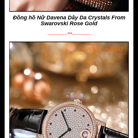
Đồng hồ Nữ Davena Dây Da Crystals From
Swarovski Rose Gold
-------------***------------