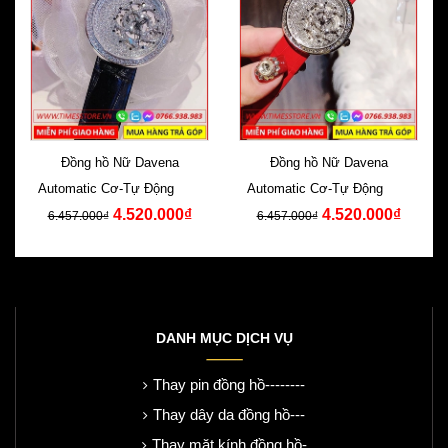
Đồng hồ Nữ Davena
Đồng hồ Nữ Davena
Automatic Cơ-Tự Động Dây
Automatic Cơ-Tự Động Dây
4.520.000₫
4.520.000₫
Da Đen Swarovski
Da Đỏ Swarovski
6.457.000₫
6.457.000₫
DANH MỤC DỊCH VỤ
Thay pin đồng hồ--------
Thay dây da đồng hồ---
Thay mặt kính đồng hồ-