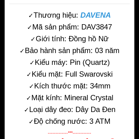
Thương hiệu:
DAVENA
✓
Mã sản phẩm: DAV3847
✓
Giới tính: Đồng hồ Nữ
✓
Bảo hành sản phẩm: 03 năm
✓
Kiểu máy: Pin (Quartz)
✓
Kiểu mặt: Full Swarovski
✓
Kích thước mặt: 34mm
✓
Mặt kính: Mineral Crystal
✓
Loại dây đeo: Dây Da Đen
✓
Độ chống nước: 3 ATM
✓
-------------***------------