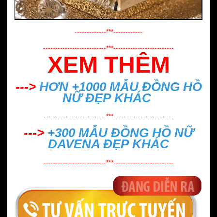
-------------***------------
--------------------------***-------------------------
XEM THÊM
--->
HƠN +1000 MẪU
ĐỒNG HỒ
NỮ ĐẸP
KHÁC
--------------------------***-------------------------
--->
+300 MẪU
ĐỒNG HỒ NỮ
DAVENA ĐẸP
KHÁC
--------------------------***-------------------------