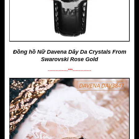
Đồng hồ Nữ Davena Dây Da Crystals From
Swarovski Rose Gold
-------------***------------