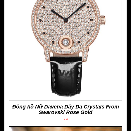
Đồng hồ Nữ Davena Dây Da Crystals From
Swarovski Rose Gold
-------------***------------