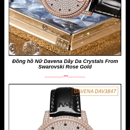
Đồng hồ Nữ Davena Dây Da Crystals From
Swarovski Rose Gold
-------------***------------