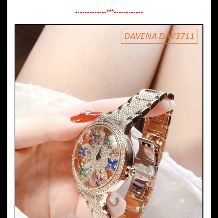
-------------***------------