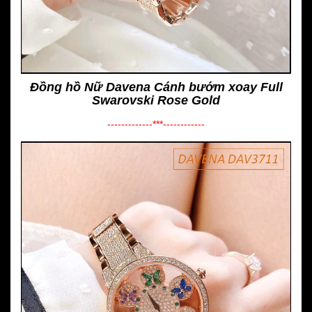
Đồng hồ Nữ Davena Cánh bướm xoay Full
Swarovski Rose Gold
-------------***------------