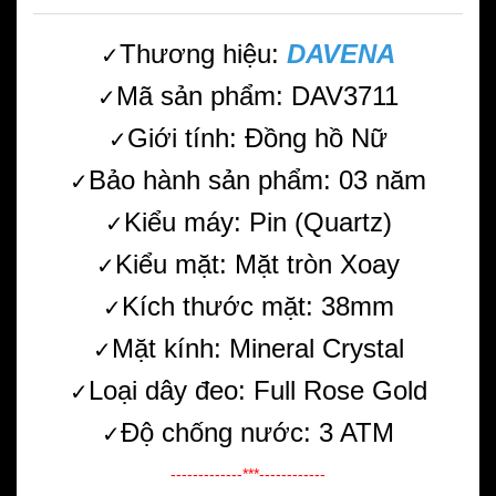
Thương hiệu:
DAVENA
✓
Mã sản phẩm: DAV3711
✓
Giới tính: Đồng hồ Nữ
✓
Bảo hành sản phẩm: 03 năm
✓
Kiểu máy: Pin (Quartz)
✓
Kiểu mặt: Mặt tròn Xoay
✓
Kích thước mặt: 38mm
✓
Mặt kính: Mineral Crystal
✓
Loại dây đeo: Full Rose Gold
✓
Độ chống nước: 3 ATM
✓
-------------***------------