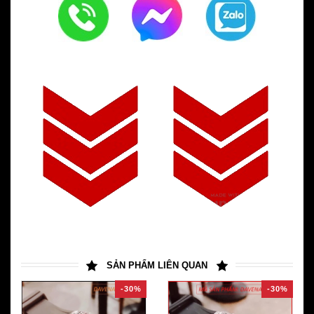
SẢN PHẨM LIÊN QUAN
-30%
-30%