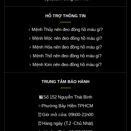
HỖ TRỢ THÔNG TIN
Mệnh Thủy nên đeo đồng hồ màu gì?
Mệnh Mộc nên đeo đồng hồ màu gì?
Mệnh Hỏa nên đeo đồng hồ màu gì?
Mệnh Thổ nên đeo đồng hồ màu gì?
Mệnh Kim nên đeo đồng hồ màu gì?
TRUNG TÂM BẢO HÀNH
🏪Số 152 Nguyễn Thái Bình
✨Phường Bảy Hiền-TPHCM
⏰Giờ mở cửa: 09h00-21h00
⏰Hàng ngày (T.2 -Chủ Nhật)