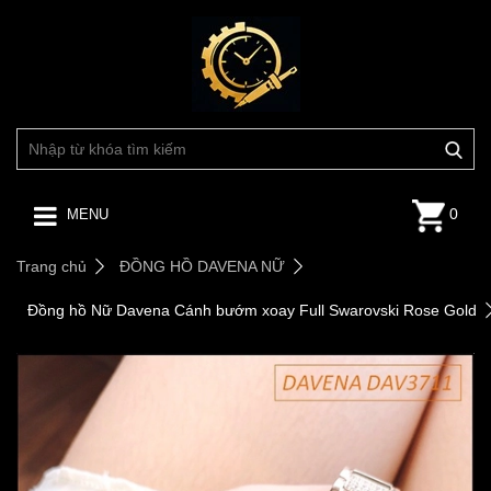
0
MENU
Trang chủ
ĐỒNG HỒ DAVENA NỮ
Đồng hồ Nữ Davena Cánh bướm xoay Full Swarovski Rose Gold