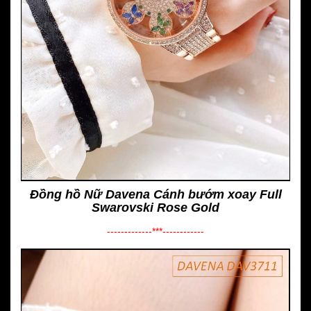
Đồng hồ Nữ Davena Cánh bướm xoay Full
Swarovski Rose Gold
-------------***------------