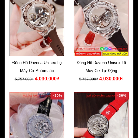
Đồng Hồ Davena Unisex Lộ
Đồng Hồ Davena Unisex Lộ
Máy Cơ Automatic
Máy Cơ Tự Động
4.030.000₫
4.030.000₫
5.757.000₫
5.757.000₫
-30%
-30%