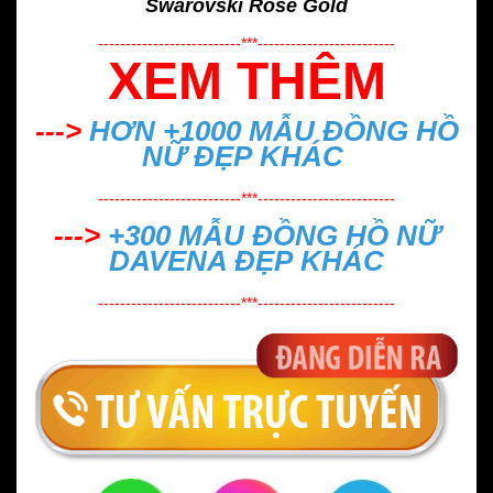
Swarovski Rose Gold
--------------------------***-------------------------
XEM THÊM
--->
HƠN +1000 MẪU
ĐỒNG HỒ
NỮ ĐẸP
KHÁC
--------------------------***-------------------------
--->
+300 MẪU
ĐỒNG HỒ NỮ
DAVENA ĐẸP
KHÁC
--------------------------***-------------------------