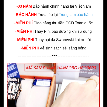
-
03 NĂM
Bảo hành chính hãng
tại Việt Nam
-
BẢO HÀNH
Trực tiếp tại
Trung tâm bảo hành
-
MIỄN PHÍ
Giao hàng thu tiền COD Toàn quốc
-
MIỄN PHÍ
Thay Pin, bảo dưỡng khi sử dụng
-
MIỄN PHÍ
Thay hạt đá Swarovski khi rơi rớt
-
MIỄN PHÍ
Vệ sinh sạch sẽ, sáng bóng
--------------------***-------------------