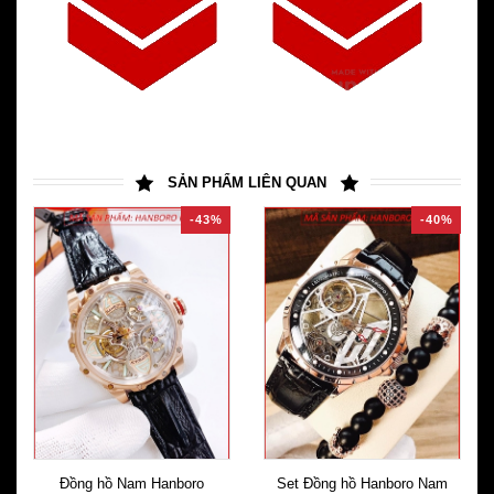
SẢN PHẨM LIÊN QUAN
-43%
-40%
Đồng hồ Nam Hanboro
Set Đồng hồ Hanboro Nam