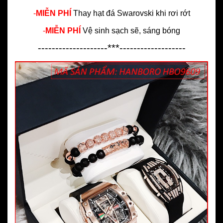
-
MIỄN PHÍ
Thay hạt đá Swarovski khi rơi rớt
-
MIỄN PHÍ
Vệ sinh sạch sẽ, sáng bóng
--------------------***-------------------