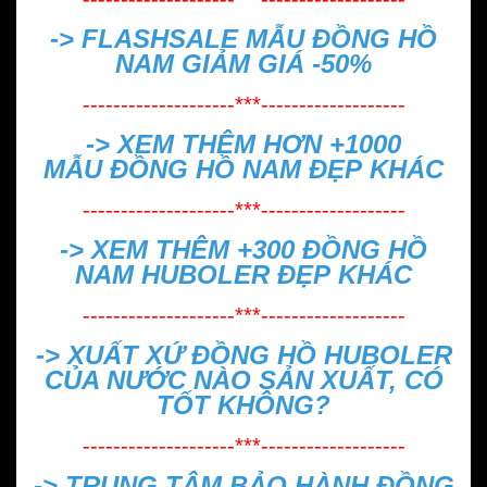
-> FLASHSALE MẪU
ĐỒNG HỒ
NAM GIẢM GIÁ -50%
--------------------***-------------------
-> XEM THÊM HƠN +1000
MẪU
ĐỒNG HỒ NAM ĐẸP
KHÁC
--------------------***-------------------
-> XEM THÊM +300
ĐỒNG HỒ
NAM HUBOLER ĐẸP
KHÁC
--------------------***-------------------
->
XUẤT XỨ ĐỒNG HỒ HUBOLER
CỦA NƯỚC NÀO SẢN XUẤT, CÓ
TỐT KHÔNG?
--------------------***-------------------
->
TRUNG TÂM BẢO HÀNH ĐỒNG