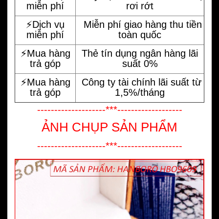
miễn phí
rơi rớt
⚡️Dịch vụ
Miễn phí giao hàng thu tiền
miễn phí
toàn quốc
⚡️Mua hàng
Thẻ tín dụng ngân hàng lãi
trả góp
suất 0%
⚡️Mua hàng
Công ty tài chính lãi suất từ
trả góp
1,5%/tháng
--------------------***-------------------
ẢNH CHỤP SẢN PHẨM
--------------------***-------------------