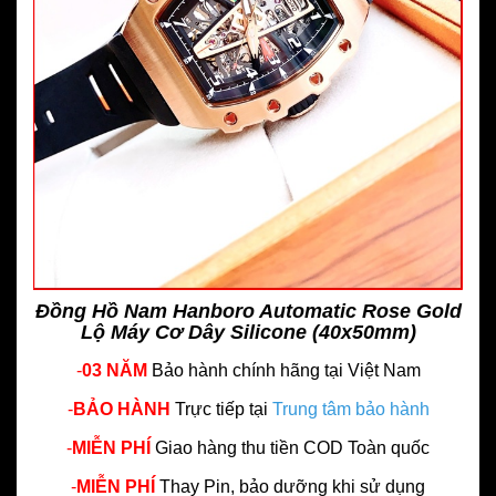
Đồng Hồ Nam Hanboro Automatic Rose Gold
Lộ Máy Cơ Dây Silicone (40x50mm)
-
03 NĂM
Bảo hành chính hãng
tại Việt Nam
-
BẢO HÀNH
Trực tiếp tại
Trung tâm bảo hành
-
MIỄN PHÍ
Giao hàng thu tiền COD Toàn quốc
-
MIỄN PHÍ
Thay Pin, bảo dưỡng khi sử dụng