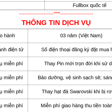
Fullbox quốc tế
--------------------***-------------------
THÔNG TIN DỊCH VỤ
ảo hành
03 năm (Việt Nam)
ành điện tử
Số điện thoại đăng ký đặt mua 
vụ miễn phí
Thay Pin mới trọn đời khi sử 
vụ miễn phí
Bảo dưỡng, vệ sinh sạch sẽ; sán
vụ miễn phí
Thay hạt đá Swarovski khi bị rơi
vụ miễn phí
Miễn phí giao hàng thu tiền toà