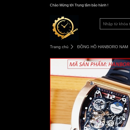
Chào Mừng tới Trung tâm bảo hành !
Trang chủ
ĐỒNG HỒ HANBORO NAM