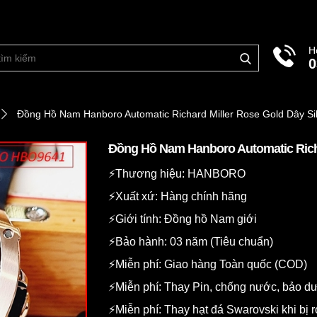
H
0
Đồng Hồ Nam Hanboro Automatic Richard Miller Rose Gold Dây Si
Đồng Hồ Nam Hanboro Automatic Richa
⚡️Thương hiệu: HANBORO
⚡️Xuất xứ: Hàng chính hãng
⚡️Giới tính: Đồng hồ Nam giới
⚡️Bảo hành: 03 năm (Tiêu chuẩn)
⚡️Miễn phí: Giao hàng Toàn quốc (COD)
⚡️Miễn phí: Thay Pin, chống nước, bảo 
⚡️Miễn phí: Thay hạt đá Swarovski khi bị r