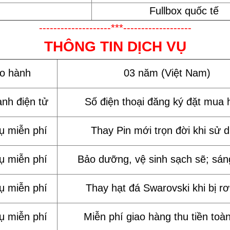
Fullbox quốc tế
--------------------***-------------------
THÔNG TIN DỊCH VỤ
ảo hành
03 năm (Việt Nam)
ành điện tử
Số điện thoại đăng ký đặt mua 
vụ miễn phí
Thay Pin mới trọn đời khi sử 
vụ miễn phí
Bảo dưỡng, vệ sinh sạch sẽ; sán
vụ miễn phí
Thay hạt đá Swarovski khi bị rơi
vụ miễn phí
Miễn phí giao hàng thu tiền toà