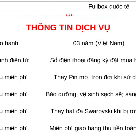
Fullbox quốc tế
--------------------***-------------------
THÔNG TIN DỊCH VỤ
ảo hành
03 năm (Việt Nam)
ành điện tử
Số điện thoại đăng ký đặt mua 
vụ miễn phí
Thay Pin mới trọn đời khi sử 
vụ miễn phí
Bảo dưỡng, vệ sinh sạch sẽ; sán
vụ miễn phí
Thay hạt đá Swarovski khi bị rơi
vụ miễn phí
Miễn phí giao hàng thu tiền toà