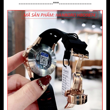
--------------------***-------------------