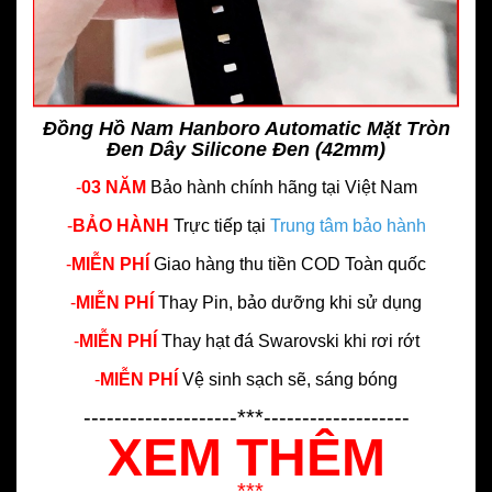
Đồng Hồ Nam Hanboro Automatic Mặt Tròn
Đen Dây Silicone Đen (42mm)
-
03 NĂM
Bảo hành chính hãng
tại Việt Nam
-
BẢO HÀNH
Trực tiếp tại
Trung tâm bảo hành
-
MIỄN PHÍ
Giao hàng thu tiền COD Toàn quốc
-
MIỄN PHÍ
Thay Pin, bảo dưỡng khi sử dụng
-
MIỄN PHÍ
Thay hạt đá Swarovski khi rơi rớt
-
MIỄN PHÍ
Vệ sinh sạch sẽ, sáng bóng
--------------------***-------------------
XEM THÊM
--------------------***-------------------