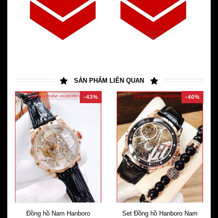
SẢN PHẨM LIÊN QUAN
-43%
-40%
Đồng hồ Nam Hanboro
Set Đồng hồ Hanboro Nam