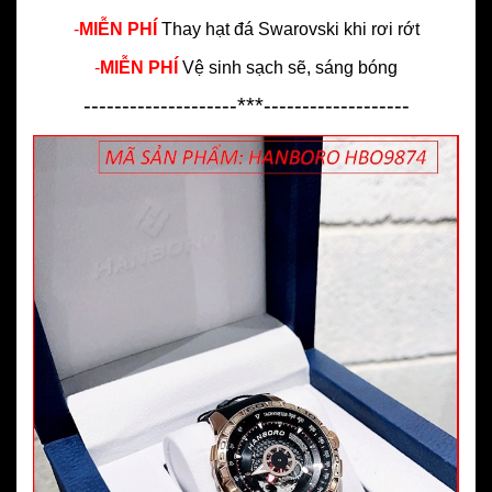
-
MIỄN PHÍ
Thay hạt đá Swarovski khi rơi rớt
-
MIỄN PHÍ
Vệ sinh sạch sẽ, sáng bóng
--------------------***-------------------