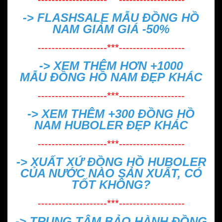
-> FLASHSALE MẪU
ĐỒNG HỒ
NAM GIẢM GIÁ -50%
--------------------***-------------------
-> XEM THÊM HƠN +1000
MẪU
ĐỒNG HỒ NAM ĐẸP
KHÁC
--------------------***-------------------
-> XEM THÊM +300
ĐỒNG HỒ
NAM HUBOLER ĐẸP
KHÁC
--------------------***-------------------
->
XUẤT XỨ ĐỒNG HỒ HUBOLER
CỦA NƯỚC NÀO SẢN XUẤT, CÓ
TỐT KHÔNG?
--------------------***-------------------
->
TRUNG TÂM BẢO HÀNH ĐỒNG