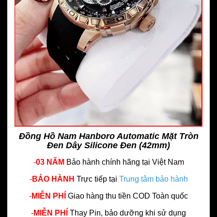
Đồng Hồ Nam Hanboro Automatic Mặt Tròn
Đen Dây Silicone Đen (42mm)
-
03 NĂM
Bảo hành chính hãng
tại Việt Nam
-
BẢO HÀNH
Trực tiếp tại
Trung tâm bảo hành
-
MIỄN PHÍ
Giao hàng thu tiền COD Toàn quốc
-
MIỄN PHÍ
Thay Pin, bảo dưỡng khi sử dụng