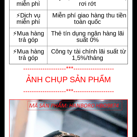
miễn phí
rơi rớt
⚡️Dịch vụ
Miễn phí giao hàng thu tiền
miễn phí
toàn quốc
⚡️Mua hàng
Thẻ tín dụng ngân hàng lãi
trả góp
suất 0%
⚡️Mua hàng
Công ty tài chính lãi suất từ
trả góp
1,5%/tháng
--------------------***-------------------
ẢNH CHỤP SẢN PHẨM
--------------------***-------------------