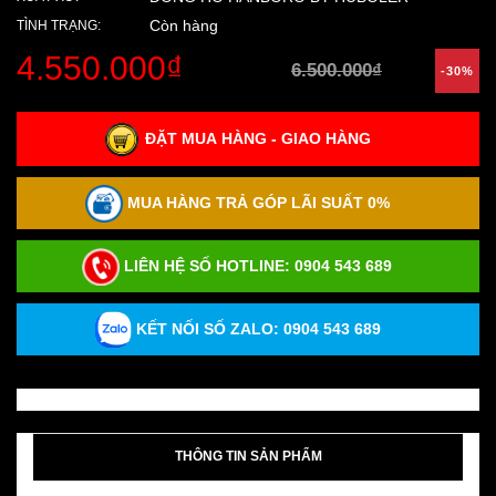
Còn hàng
TÌNH TRẠNG:
4.550.000₫
6.500.000₫
-30%
ĐẶT MUA HÀNG - GIAO HÀNG
MUA HÀNG TRẢ GÓP LÃI SUẤT 0%
LIÊN HỆ SỐ HOTLINE:
0904 543 689
KẾT NỐI SỐ ZALO: 0904 543 689
THÔNG TIN SẢN PHẨM