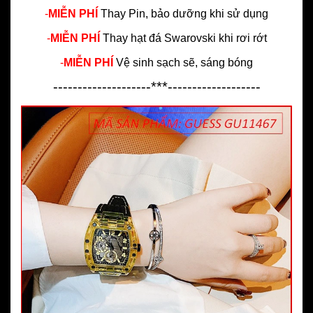
-
MIỄN PHÍ
Thay Pin, bảo dưỡng khi sử dụng
-
MIỄN PHÍ
Thay hạt đá Swarovski khi rơi rớt
-
MIỄN PHÍ
Vệ sinh sạch sẽ, sáng bóng
--------------------***-------------------