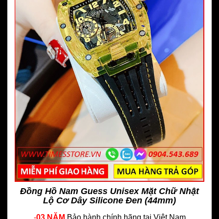
Đồng Hồ Nam Guess Unisex Mặt Chữ Nhật
Lộ Cơ Dây Silicone Đen (44mm)
-
03 NĂM
Bảo hành chính hãng
tại Việt Nam