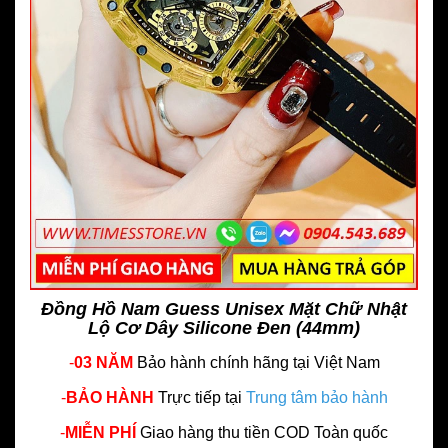
Đồng Hồ Nam Guess Unisex Mặt Chữ Nhật
Lộ Cơ Dây Silicone Đen (44mm)
-
03 NĂM
Bảo hành chính hãng
tại Việt Nam
-
BẢO HÀNH
Trực tiếp tại
Trung tâm bảo hành
-
MIỄN PHÍ
Giao hàng thu tiền COD Toàn quốc