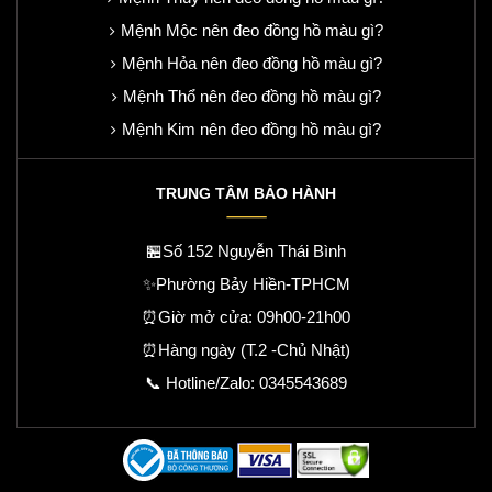
Mệnh Mộc nên đeo đồng hồ màu gì?
Mệnh Hỏa nên đeo đồng hồ màu gì?
Mệnh Thổ nên đeo đồng hồ màu gì?
Mệnh Kim nên đeo đồng hồ màu gì?
TRUNG TÂM BẢO HÀNH
🏪Số 152 Nguyễn Thái Bình
✨Phường Bảy Hiền-TPHCM
⏰Giờ mở cửa: 09h00-21h00
⏰Hàng ngày (T.2 -Chủ Nhật)
📞 Hotline/Zalo:
0345543689