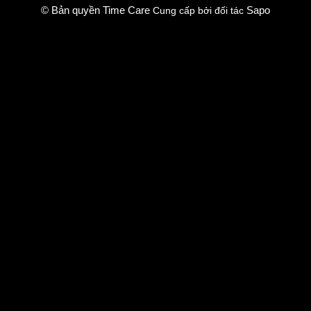
© Bản quyền Time Care
Sapo
Cung cấp bởi đối tác