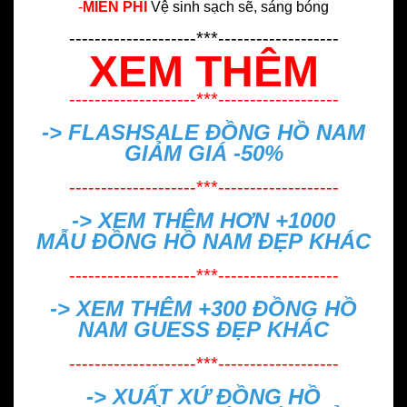
-
MIỄN PHÍ
Vệ sinh sạch sẽ, sáng bóng
--------------------***-------------------
XEM THÊM
--------------------***-------------------
-> FLASHSALE
ĐỒNG HỒ NAM
GIẢM GIÁ -50%
--------------------***-------------------
-> XEM THÊM HƠN +1000
MẪU
ĐỒNG HỒ NAM ĐẸP
KHÁC
--------------------***-------------------
-> XEM THÊM +300
ĐỒNG HỒ
NAM GUESS ĐẸP
KHÁC
--------------------***-------------------
->
XUẤT XỨ ĐỒNG HỒ