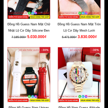
Đồng Hồ Guess Nam Mặt Chữ
Đồng Hồ Guess Nam Mặt Tròn
Nhật Lộ Cơ Dây Silicone Đen
Lộ Cơ Dây Mesh Lưới
5.030.000₫
3.830.000₫
7.185.000₫
5.471.000₫
-30%
-30%
Đồng Hồ Guess Nam Unisex
Đồng Hồ Nam Guess Altitude