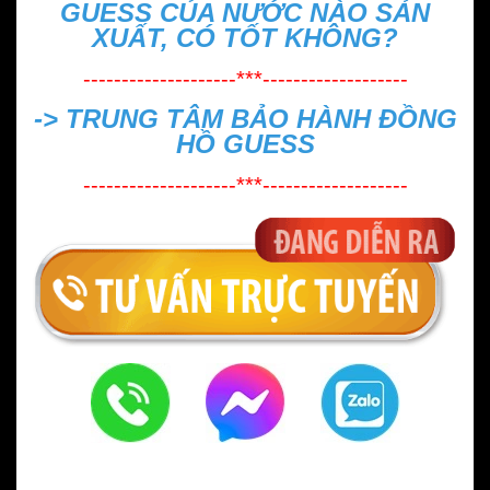
GUESS CỦA NƯỚC NÀO SẢN
XUẤT, CÓ TỐT KHÔNG?
--------------------***-------------------
->
TRUNG TÂM BẢO HÀNH ĐỒNG
HỒ GUESS
--------------------***-------------------