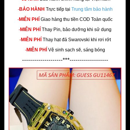
-
BẢO HÀNH
Trực tiếp tại
Trung tâm bảo hành
-
MIỄN PHÍ
Giao hàng thu tiền COD Toàn quốc
-
MIỄN PHÍ
Thay Pin, bảo dưỡng khi sử dụng
-
MIỄN PHÍ
Thay hạt đá Swarovski khi rơi rớt
-
MIỄN PHÍ
Vệ sinh sạch sẽ, sáng bóng
--------------------***-------------------