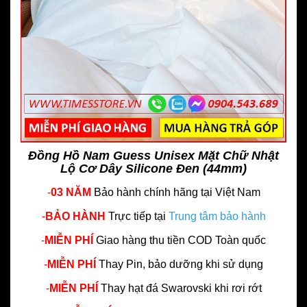
Đồng Hồ Nam Guess Unisex Mặt Chữ Nhật
Lộ Cơ Dây Silicone Đen (44mm)
-
03 NĂM
Bảo hành chính hãng
tại Việt Nam
-
BẢO HÀNH
Trực tiếp tại
Trung tâm bảo hành
-
MIỄN PHÍ
Giao hàng thu tiền COD Toàn quốc
-
MIỄN PHÍ
Thay Pin, bảo dưỡng khi sử dụng
-
MIỄN PHÍ
Thay hạt đá Swarovski khi rơi rớt