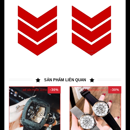
SẢN PHẨM LIÊN QUAN
-30%
-30%