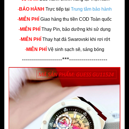
-
BẢO HÀNH
Trực tiếp tại
Trung tâm bảo hành
-
MIỄN PHÍ
Giao hàng thu tiền COD Toàn quốc
-
MIỄN PHÍ
Thay Pin, bảo dưỡng khi sử dụng
-
MIỄN PHÍ
Thay hạt đá Swarovski khi rơi rớt
-
MIỄN PHÍ
Vệ sinh sạch sẽ, sáng bóng
--------------------***-------------------