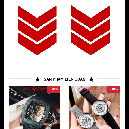
SẢN PHẨM LIÊN QUAN
-30%
-30%