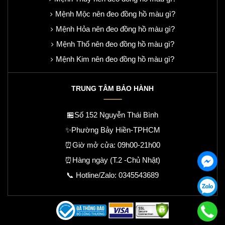
Mệnh Mộc nên đeo đồng hồ màu gì?
Mệnh Hỏa nên đeo đồng hồ màu gì?
Mệnh Thổ nên đeo đồng hồ màu gì?
Mệnh Kim nên đeo đồng hồ màu gì?
TRUNG TÂM BẢO HÀNH
🏪Số 152 Nguyễn Thái Bình
✨Phường Bảy Hiền-TPHCM
⏰Giờ mở cửa: 09h00-21h00
⏰Hàng ngày (T.2 -Chủ Nhật)
📞 Hotline/Zalo:
0345543689