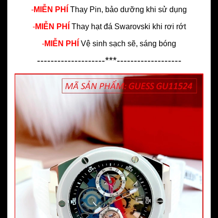
-
MIỄN PHÍ
Thay Pin, bảo dưỡng khi sử dụng
-
MIỄN PHÍ
Thay hạt đá Swarovski khi rơi rớt
-
MIỄN PHÍ
Vệ sinh sạch sẽ, sáng bóng
--------------------***-------------------