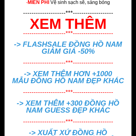
-
MIỄN PHÍ
Vệ sinh sạch sẽ, sáng bóng
--------------------***-------------------
XEM THÊM
--------------------***-------------------
-> FLASHSALE
ĐỒNG HỒ NAM
GIẢM GIÁ -50%
--------------------***-------------------
-> XEM THÊM HƠN +1000
MẪU
ĐỒNG HỒ NAM ĐẸP
KHÁC
--------------------***-------------------
-> XEM THÊM +300
ĐỒNG HỒ
NAM GUESS ĐẸP
KHÁC
--------------------***-------------------
->
XUẤT XỨ ĐỒNG HỒ