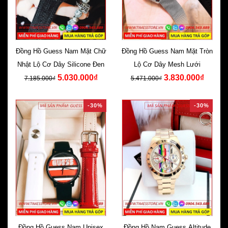
Đồng Hồ Guess Nam Mặt Chữ
Đồng Hồ Guess Nam Mặt Tròn
Nhật Lộ Cơ Dây Silicone Đen
Lộ Cơ Dây Mesh Lưới
5.030.000₫
3.830.000₫
7.185.000₫
5.471.000₫
-30%
-30%
Đồng Hồ Guess Nam Unisex
Đồng Hồ Nam Guess Altitude