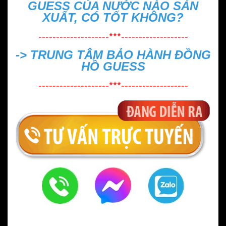
GUESS CỦA NƯỚC NÀO SẢN
XUẤT, CÓ TỐT KHÔNG?
--------------------***-------------------
->
TRUNG TÂM BẢO HÀNH ĐỒNG
HỒ GUESS
--------------------***-------------------