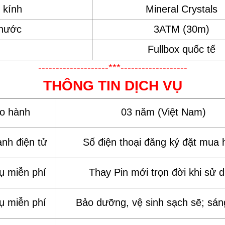
 kính
Mineral Crystals
 nước
3ATM (30m)
Fullbox quốc tế
--------------------***-------------------
THÔNG TIN DỊCH VỤ
ảo hành
03 năm (Việt Nam)
ành điện tử
Số điện thoại đăng ký đặt mua 
vụ miễn phí
Thay Pin mới trọn đời khi sử 
vụ miễn phí
Bảo dưỡng, vệ sinh sạch sẽ; sán