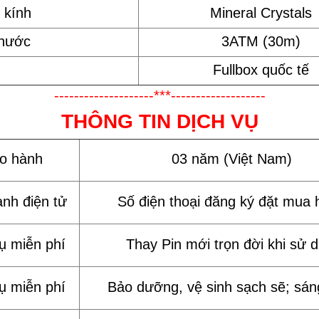
 kính
Mineral Crystals
 nước
3ATM (30m)
Fullbox quốc tế
--------------------***-------------------
THÔNG TIN DỊCH VỤ
ảo hành
03 năm (Việt Nam)
ành điện tử
Số điện thoại đăng ký đặt mua 
vụ miễn phí
Thay Pin mới trọn đời khi sử 
vụ miễn phí
Bảo dưỡng, vệ sinh sạch sẽ; sán