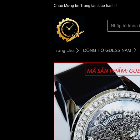
Chào Mừng tới Trung tâm bảo hành !
Trang chủ
ĐỒNG HỒ GUESS NAM