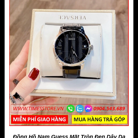
Đồng Hồ Nam Guess Mặt Tròn Đen Dây Da