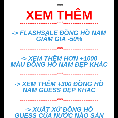
--------------------***-------------------
XEM THÊM
--------------------***-------------------
-> FLASHSALE
ĐỒNG HỒ NAM
GIẢM GIÁ -50%
--------------------***-------------------
-> XEM THÊM HƠN +1000
MẪU
ĐỒNG HỒ NAM ĐẸP
KHÁC
--------------------***-------------------
-> XEM THÊM +300
ĐỒNG HỒ
NAM GUESS ĐẸP
KHÁC
--------------------***-------------------
->
XUẤT XỨ ĐỒNG HỒ
GUESS CỦA NƯỚC NÀO SẢN