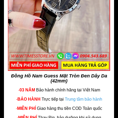
Đồng Hồ Nam Guess Mặt Tròn Đen Dây Da
(42mm)
-
03 NĂM
Bảo hành chính hãng
tại Việt Nam
-
BẢO HÀNH
Trực tiếp tại
Trung tâm bảo hành
-
MIỄN PHÍ
Giao hàng thu tiền COD Toàn quốc
-
MIỄN PHÍ
Thay Pin, bảo dưỡng khi sử dụng