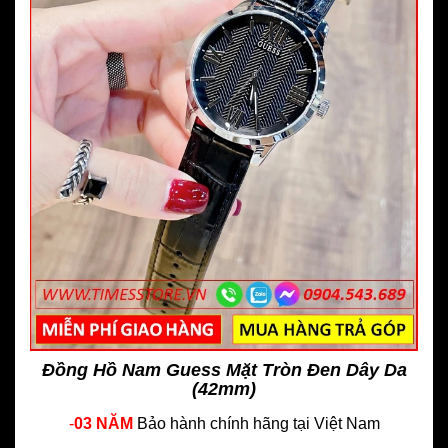
Đồng Hồ Nam Guess Mặt Tròn Đen Dây Da
(42mm)
-
03 NĂM
Bảo hành chính hãng
tại Việt Nam