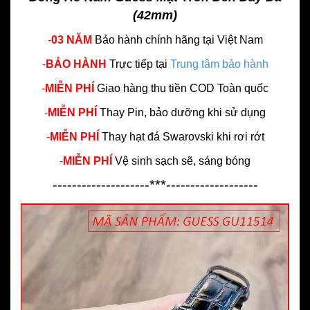
(42mm)
-
03 NĂM
Bảo hành chính hãng
tại Việt Nam
-
BẢO HÀNH
Trực tiếp tại
Trung tâm bảo hành
-
MIỄN PHÍ
Giao hàng thu tiền COD Toàn quốc
-
MIỄN PHÍ
Thay Pin, bảo dưỡng khi sử dụng
-
MIỄN PHÍ
Thay hạt đá Swarovski khi rơi rớt
-
MIỄN PHÍ
Vệ sinh sạch sẽ, sáng bóng
--------------------***-------------------