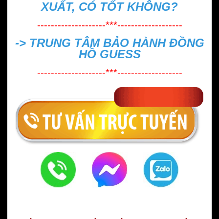
XUẤT, CÓ TỐT KHÔNG?
--------------------***-------------------
->
TRUNG TÂM BẢO HÀNH ĐỒNG
HỒ GUESS
--------------------***-------------------