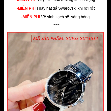
-
MIỄN PHÍ
Thay hạt đá Swarovski khi rơi rớt
-
MIỄN PHÍ
Vệ sinh sạch sẽ, sáng bóng
--------------------***-------------------