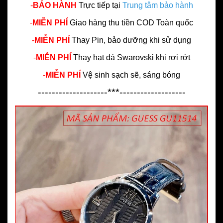
-
BẢO HÀNH
Trực tiếp tại
Trung tâm bảo hành
-
MIỄN PHÍ
Giao hàng thu tiền COD Toàn quốc
-
MIỄN PHÍ
Thay Pin, bảo dưỡng khi sử dụng
-
MIỄN PHÍ
Thay hạt đá Swarovski khi rơi rớt
-
MIỄN PHÍ
Vệ sinh sạch sẽ, sáng bóng
--------------------***-------------------