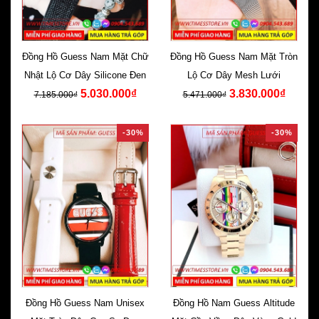
Đồng Hồ Guess Nam Mặt Chữ
Đồng Hồ Guess Nam Mặt Tròn
Nhật Lộ Cơ Dây Silicone Đen
Lộ Cơ Dây Mesh Lưới
5.030.000₫
3.830.000₫
7.185.000₫
5.471.000₫
-30%
-30%
Đồng Hồ Guess Nam Unisex
Đồng Hồ Nam Guess Altitude