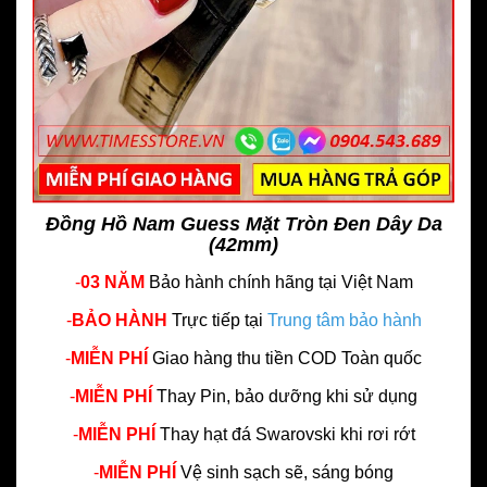
Đồng Hồ Nam Guess Mặt Tròn Đen Dây Da
(42mm)
-
03 NĂM
Bảo hành chính hãng
tại Việt Nam
-
BẢO HÀNH
Trực tiếp tại
Trung tâm bảo hành
-
MIỄN PHÍ
Giao hàng thu tiền COD Toàn quốc
-
MIỄN PHÍ
Thay Pin, bảo dưỡng khi sử dụng
-
MIỄN PHÍ
Thay hạt đá Swarovski khi rơi rớt
-
MIỄN PHÍ
Vệ sinh sạch sẽ, sáng bóng