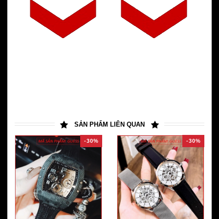
SẢN PHẨM LIÊN QUAN
-30%
-30%