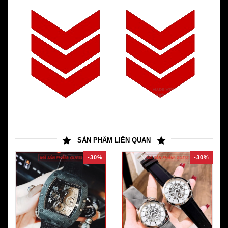
SẢN PHẨM LIÊN QUAN
-30%
-30%