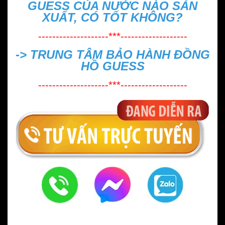
GUESS CỦA NƯỚC NÀO SẢN
XUẤT, CÓ TỐT KHÔNG?
--------------------***-------------------
->
TRUNG TÂM BẢO HÀNH ĐỒNG
HỒ GUESS
--------------------***-------------------