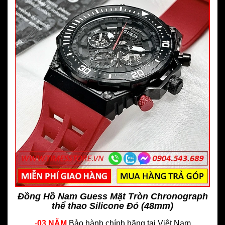
Đồng Hồ Nam Guess Mặt Tròn Chronograph
thể thao Silicone Đỏ (48mm)
-
03 NĂM
Bảo hành chính hãng
tại Việt Nam