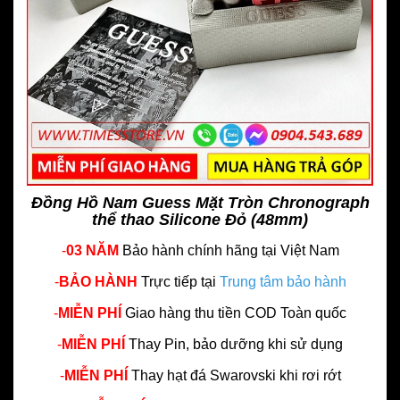
Đồng Hồ Nam Guess Mặt Tròn Chronograph
thể thao Silicone Đỏ (48mm)
-
03 NĂM
Bảo hành chính hãng
tại Việt Nam
-
BẢO HÀNH
Trực tiếp tại
Trung tâm bảo hành
-
MIỄN PHÍ
Giao hàng thu tiền COD Toàn quốc
-
MIỄN PHÍ
Thay Pin, bảo dưỡng khi sử dụng
-
MIỄN PHÍ
Thay hạt đá Swarovski khi rơi rớt