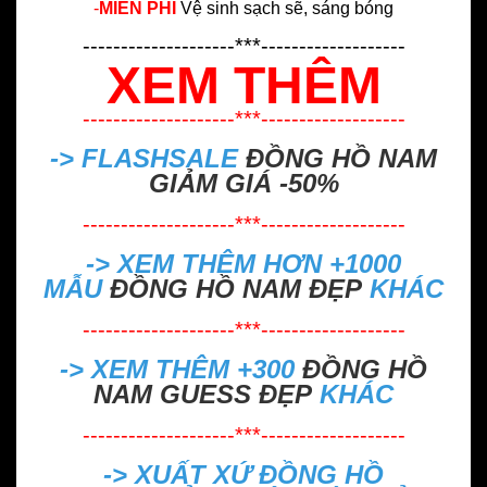
-
MIỄN PHÍ
Vệ sinh sạch sẽ, sáng bóng
--------------------***-------------------
XEM THÊM
--------------------***-------------------
-> FLASHSALE
ĐỒNG HỒ NAM
GIẢM GIÁ -50%
--------------------***-------------------
-> XEM THÊM HƠN +1000
MẪU
ĐỒNG HỒ NAM ĐẸP
KHÁC
--------------------***-------------------
-> XEM THÊM +300
ĐỒNG HỒ
NAM GUESS ĐẸP
KHÁC
--------------------***-------------------
->
XUẤT XỨ ĐỒNG HỒ