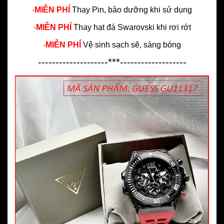
-
MIỄN PHÍ
Thay Pin, bảo dưỡng khi sử dụng
-
MIỄN PHÍ
Thay hạt đá Swarovski khi rơi rớt
-
MIỄN PHÍ
Vệ sinh sạch sẽ, sáng bóng
--------------------***-------------------