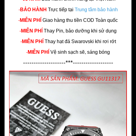
-
BẢO HÀNH
Trực tiếp tại
Trung tâm bảo hành
-
MIỄN PHÍ
Giao hàng thu tiền COD Toàn quốc
-
MIỄN PHÍ
Thay Pin, bảo dưỡng khi sử dụng
-
MIỄN PHÍ
Thay hạt đá Swarovski khi rơi rớt
-
MIỄN PHÍ
Vệ sinh sạch sẽ, sáng bóng
--------------------***-------------------