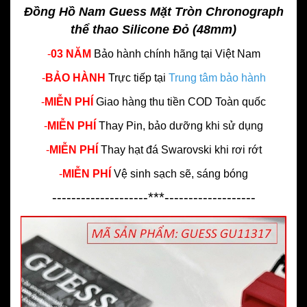
Đồng Hồ Nam Guess Mặt Tròn Chronograph
thể thao Silicone Đỏ (48mm)
-
03 NĂM
Bảo hành chính hãng
tại Việt Nam
-
BẢO HÀNH
Trực tiếp tại
Trung tâm bảo hành
-
MIỄN PHÍ
Giao hàng thu tiền COD Toàn quốc
-
MIỄN PHÍ
Thay Pin, bảo dưỡng khi sử dụng
-
MIỄN PHÍ
Thay hạt đá Swarovski khi rơi rớt
-
MIỄN PHÍ
Vệ sinh sạch sẽ, sáng bóng
--------------------***-------------------