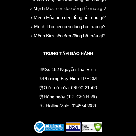
Mệnh Mộc nên đeo đồng hồ màu gì?
Mệnh Hỏa nên đeo đồng hồ màu gì?
Mệnh Thổ nên đeo đồng hồ màu gì?
Mệnh Kim nên đeo đồng hồ màu gì?
TRUNG TÂM BẢO HÀNH
🏪Số 152 Nguyễn Thái Bình
✨Phường Bảy Hiền-TPHCM
⏰Giờ mở cửa: 09h00-21h00
⏰Hàng ngày (T.2 -Chủ Nhật)
📞 Hotline/Zalo:
0345543689