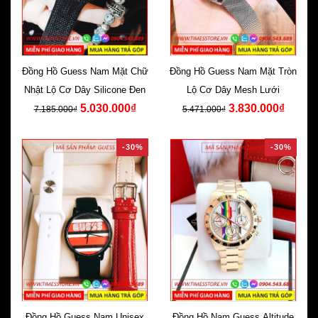
Đồng Hồ Guess Nam Mặt Chữ
Đồng Hồ Guess Nam Mặt Tròn
Nhật Lộ Cơ Dây Silicone Đen
Lộ Cơ Dây Mesh Lưới
5.030.000₫
3.830.000₫
7.185.000₫
5.471.000₫
-30%
-30%
Đồng Hồ Guess Nam Unisex
Đồng Hồ Nam Guess Altitude