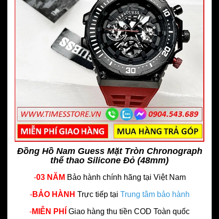
Đồng Hồ Nam Guess Mặt Tròn Chronograph
thể thao Silicone Đỏ (48mm)
-
03 NĂM
Bảo hành chính hãng
tại Việt Nam
-
BẢO HÀNH
Trực tiếp tại
Trung tâm bảo hành
-
MIỄN PHÍ
Giao hàng thu tiền COD Toàn quốc