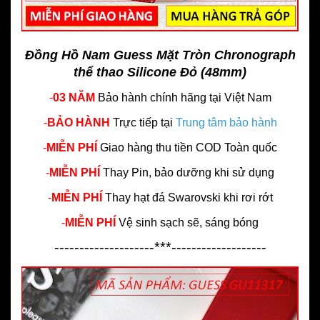
Đồng Hồ Nam Guess Mặt Tròn Chronograph
thể thao Silicone Đỏ (48mm)
-
03 NĂM
Bảo hành chính hãng
tại Việt Nam
-
BẢO HÀNH
Trực tiếp tại
Trung tâm bảo hành
-
MIỄN PHÍ
Giao hàng thu tiền COD Toàn quốc
-
MIỄN PHÍ
Thay Pin, bảo dưỡng khi sử dụng
-
MIỄN PHÍ
Thay hạt đá Swarovski khi rơi rớt
-
MIỄN PHÍ
Vệ sinh sạch sẽ, sáng bóng
--------------------***-------------------