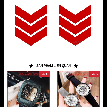
SẢN PHẨM LIÊN QUAN
-30%
-30%