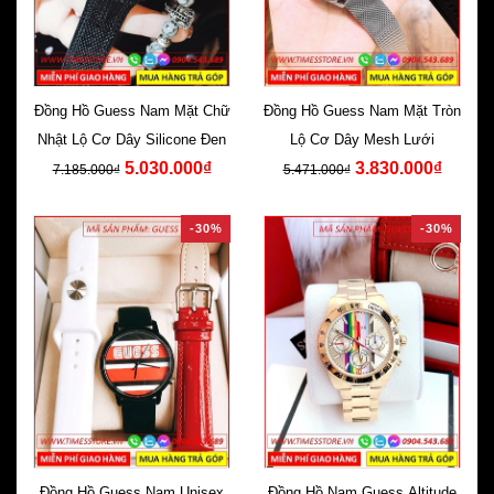
Đồng Hồ Guess Nam Mặt Chữ
Đồng Hồ Guess Nam Mặt Tròn
Nhật Lộ Cơ Dây Silicone Đen
Lộ Cơ Dây Mesh Lưới
5.030.000₫
3.830.000₫
7.185.000₫
5.471.000₫
-30%
-30%
Đồng Hồ Guess Nam Unisex
Đồng Hồ Nam Guess Altitude