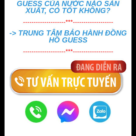
GUESS CỦA NƯỚC NÀO SẢN
XUẤT, CÓ TỐT KHÔNG?
--------------------***-------------------
->
TRUNG TÂM BẢO HÀNH ĐỒNG
HỒ GUESS
--------------------***-------------------