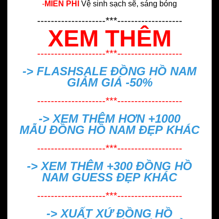
-
MIỄN PHÍ
Vệ sinh sạch sẽ, sáng bóng
--------------------***-------------------
XEM THÊM
--------------------***-------------------
-> FLASHSALE
ĐỒNG HỒ NAM
GIẢM GIÁ -50%
--------------------***-------------------
-> XEM THÊM HƠN +1000
MẪU
ĐỒNG HỒ NAM ĐẸP
KHÁC
--------------------***-------------------
-> XEM THÊM +300
ĐỒNG HỒ
NAM GUESS ĐẸP
KHÁC
--------------------***-------------------
->
XUẤT XỨ ĐỒNG HỒ