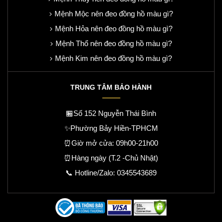
Mệnh Mộc nên đeo đồng hồ màu gì?
Mệnh Hỏa nên đeo đồng hồ màu gì?
Mệnh Thổ nên đeo đồng hồ màu gì?
Mệnh Kim nên đeo đồng hồ màu gì?
TRUNG TÂM BẢO HÀNH
🏪Số 152 Nguyễn Thái Bình
✨Phường Bảy Hiền-TPHCM
⏰Giờ mở cửa: 09h00-21h00
⏰Hàng ngày (T.2 -Chủ Nhật)
📞 Hotline/Zalo:
0345543689