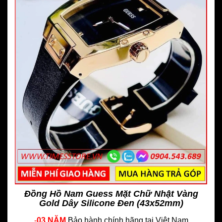
Đồng Hồ Nam Guess Mặt Chữ Nhật Vàng
Gold Dây Silicone Đen (43x52mm)
-
03 NĂM
Bảo hành chính hãng
tại Việt Nam