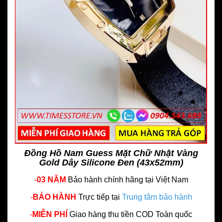
Đồng Hồ Nam Guess Mặt Chữ Nhật Vàng
Gold Dây Silicone Đen (43x52mm)
-
03 NĂM
Bảo hành chính hãng
tại Việt Nam
-
BẢO HÀNH
Trực tiếp tại
Trung tâm bảo hành
-
MIỄN PHÍ
Giao hàng thu tiền COD Toàn quốc