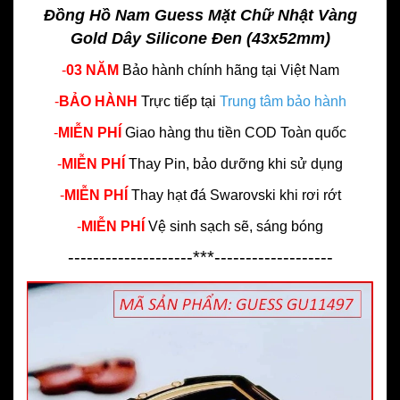
Đồng Hồ Nam Guess Mặt Chữ Nhật Vàng
Gold Dây Silicone Đen (43x52mm)
-
03 NĂM
Bảo hành chính hãng
tại Việt Nam
-
BẢO HÀNH
Trực tiếp tại
Trung tâm bảo hành
-
MIỄN PHÍ
Giao hàng thu tiền COD Toàn quốc
-
MIỄN PHÍ
Thay Pin, bảo dưỡng khi sử dụng
-
MIỄN PHÍ
Thay hạt đá Swarovski khi rơi rớt
-
MIỄN PHÍ
Vệ sinh sạch sẽ, sáng bóng
--------------------***-------------------