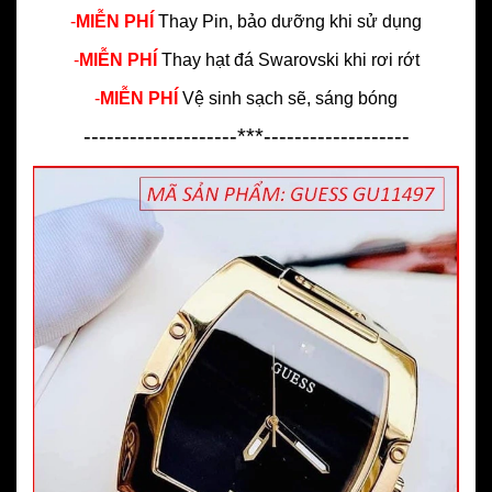
-
MIỄN PHÍ
Thay Pin, bảo dưỡng khi sử dụng
-
MIỄN PHÍ
Thay hạt đá Swarovski khi rơi rớt
-
MIỄN PHÍ
Vệ sinh sạch sẽ, sáng bóng
--------------------***-------------------