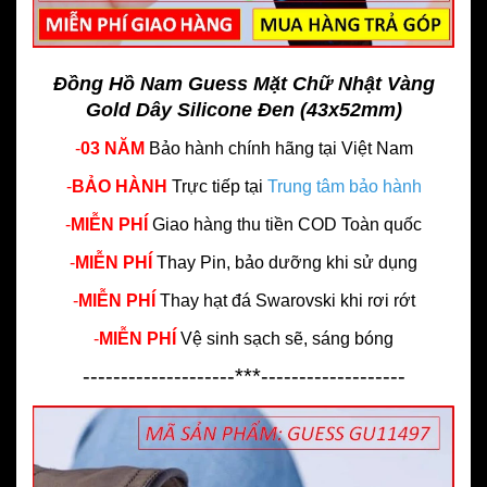
Đồng Hồ Nam Guess Mặt Chữ Nhật Vàng
Gold Dây Silicone Đen (43x52mm)
-
03 NĂM
Bảo hành chính hãng
tại Việt Nam
-
BẢO HÀNH
Trực tiếp tại
Trung tâm bảo hành
-
MIỄN PHÍ
Giao hàng thu tiền COD Toàn quốc
-
MIỄN PHÍ
Thay Pin, bảo dưỡng khi sử dụng
-
MIỄN PHÍ
Thay hạt đá Swarovski khi rơi rớt
-
MIỄN PHÍ
Vệ sinh sạch sẽ, sáng bóng
--------------------***-------------------