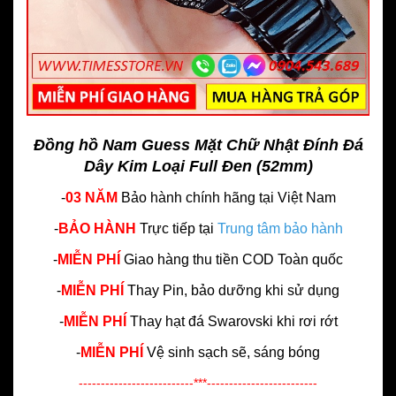
Đồng hồ Nam Guess Mặt Chữ Nhật Đính Đá
Dây Kim Loại Full Đen (52mm)
-
03 NĂM
Bảo hành chính hãng
tại Việt Nam
-
BẢO HÀNH
Trực tiếp tại
Trung tâm bảo hành
-
MIỄN PHÍ
Giao hàng thu tiền COD Toàn quốc
-
MIỄN PHÍ
Thay Pin, bảo dưỡng khi sử dụng
-
MIỄN PHÍ
Thay hạt đá Swarovski khi rơi rớt
-
MIỄN PHÍ
Vệ sinh sạch sẽ, sáng bóng
--------------------------***-------------------------