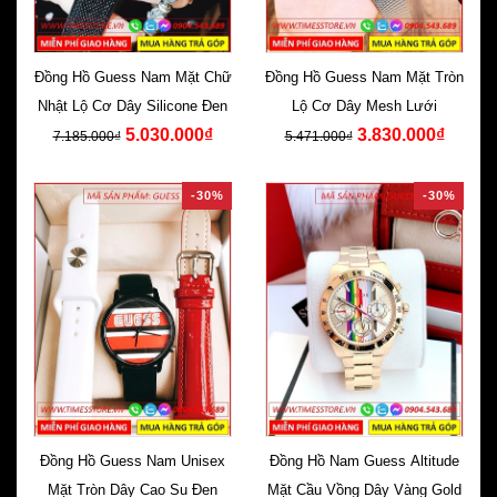
Đồng Hồ Guess Nam Mặt Chữ
Đồng Hồ Guess Nam Mặt Tròn
Nhật Lộ Cơ Dây Silicone Đen
Lộ Cơ Dây Mesh Lưới
5.030.000₫
3.830.000₫
7.185.000₫
5.471.000₫
-30%
-30%
Đồng Hồ Guess Nam Unisex
Đồng Hồ Nam Guess Altitude
Mặt Tròn Dây Cao Su Đen
Mặt Cầu Vồng Dây Vàng Gold