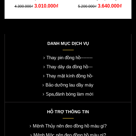
3.010.000₫
3.640.000₫
4.300.000₫
5.200.000₫
DANH MỤC DỊCH VỤ
Thay pin đồng hồ--------
Thay dây da đồng hồ---
Thay mặt kính đồng hồ-
Bảo dưỡng lau dầy máy
Spa,đánh bóng làm mới
HỖ TRỢ THÔNG TIN
Mệnh Thủy nên đeo đồng hồ màu gì?
Mệnh Mộc nên đeo đồng hồ màu gì?