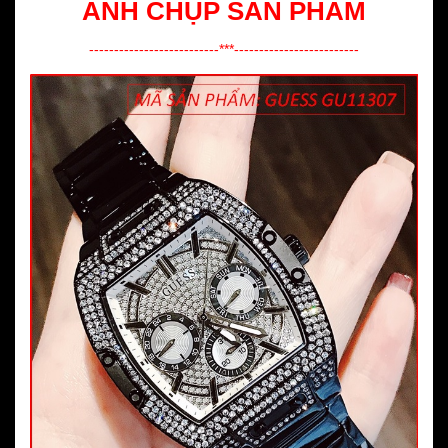
ẢNH CHỤP SẢN PHẨM
--------------------------***-------------------------