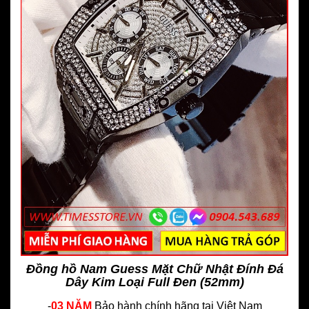
Đồng hồ Nam Guess Mặt Chữ Nhật Đính Đá
Dây Kim Loại Full Đen (52mm)
-
03 NĂM
Bảo hành chính hãng
tại Việt Nam