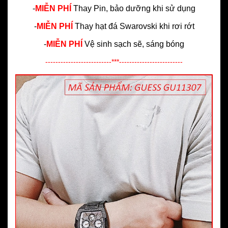
-
MIỄN PHÍ
Thay Pin, bảo dưỡng khi sử dụng
-
MIỄN PHÍ
Thay hạt đá Swarovski khi rơi rớt
-
MIỄN PHÍ
Vệ sinh sạch sẽ, sáng bóng
--------------------------***-------------------------