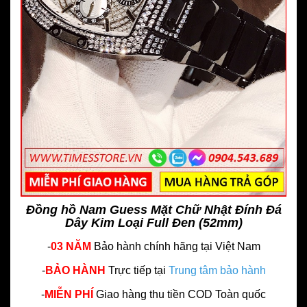
Đồng hồ Nam Guess Mặt Chữ Nhật Đính Đá
Dây Kim Loại Full Đen (52mm)
-
03 NĂM
Bảo hành chính hãng
tại Việt Nam
-
BẢO HÀNH
Trực tiếp tại
Trung tâm bảo hành
-
MIỄN PHÍ
Giao hàng thu tiền COD Toàn quốc