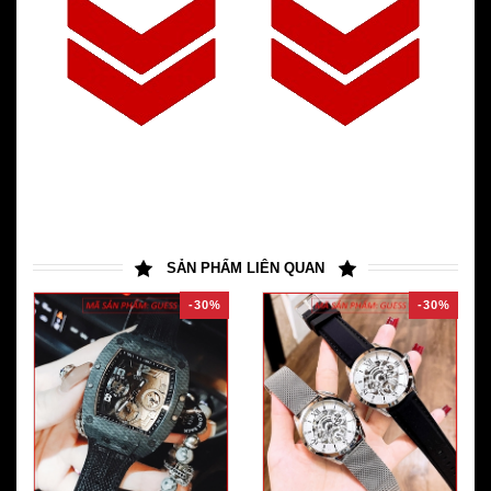
SẢN PHẨM LIÊN QUAN
-30%
-30%