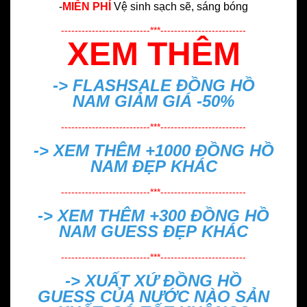
-
MIỄN PHÍ
Vệ sinh sạch sẽ, sáng bóng
--------------------------***-------------------------
XEM THÊM
-> FLASHSALE
ĐỒNG HỒ
NAM GIẢM GIÁ -50%
--------------------------***-------------------------
-> XEM THÊM +1000
ĐỒNG HỒ
NAM ĐẸP
KHÁC
--------------------------***-------------------------
-> XEM THÊM +300
ĐỒNG HỒ
NAM GUESS ĐẸP
KHÁC
--------------------------***-------------------------
->
XUẤT XỨ ĐỒNG HỒ
GUESS CỦA NƯỚC NÀO SẢN