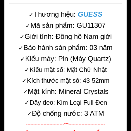
Thương hiệu:
GUESS
✓
Mã sản phẩm: GU11307
✓
Giới tính: Đồng hồ Nam giới
✓
Bảo hành sản phẩm: 03 năm
✓
Kiểu máy: Pin (Máy Quartz)
✓
✓Kiểu mặt số: Mặt Chữ Nhật
✓Kích thước mặt số: 43-52mm
Mặt kính: Mineral Crystals
✓
✓Dây đeo: Kim Loại Full Đen
Độ chống nước: 3 ATM
✓
--------------------------***-------------------------