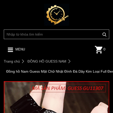
0
MENU
Trang chủ
ĐỒNG HỒ GUESS NAM
Đồng hồ Nam Guess Mặt Chữ Nhật Đính Đá Dây Kim Loại Full Đe