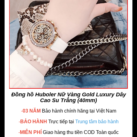
Đồng hồ Huboler Nữ Vàng Gold Luxury Dây
Cao Su Trắng (40mm)
-
03 NĂM
Bảo hành chính hãng
tại Việt Nam
-
BẢO HÀNH
Trực tiếp tại
Trung tâm bảo hành
-
MIỄN PHÍ
Giao hàng thu tiền COD Toàn quốc