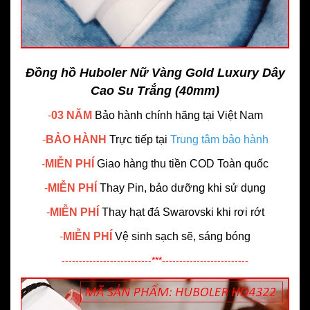
Đồng hồ Huboler Nữ Vàng Gold Luxury Dây
Cao Su Trắng (40mm)
-
03 NĂM
Bảo hành chính hãng
tại Việt Nam
-
BẢO HÀNH
Trực tiếp tại
Trung tâm bảo hành
-
MIỄN PHÍ
Giao hàng thu tiền COD Toàn quốc
-
MIỄN PHÍ
Thay Pin, bảo dưỡng khi sử dụng
-
MIỄN PHÍ
Thay hạt đá Swarovski khi rơi rớt
-
MIỄN PHÍ
Vệ sinh sạch sẽ, sáng bóng
--------------------------***-------------------------