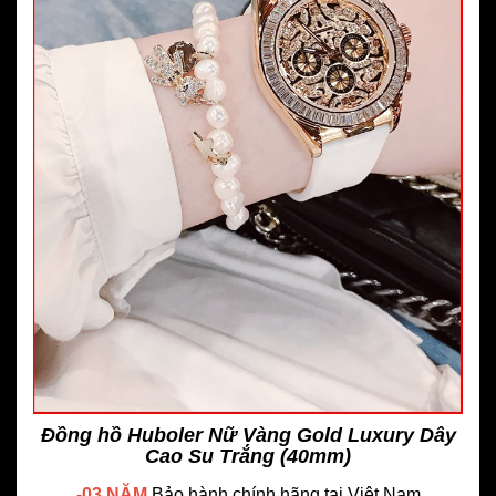
Đồng hồ Huboler Nữ Vàng Gold Luxury Dây
Cao Su Trắng (40mm)
-
03 NĂM
Bảo hành chính hãng
tại Việt Nam