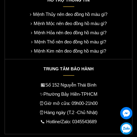
Mệnh Thủy nên đeo đồng hồ màu gì?
Mệnh Mộc nên đeo đồng hồ màu gì?
Mệnh Hỏa nên đeo đồng hồ màu gì?
Mệnh Thổ nên đeo đồng hồ màu gì?
Mệnh Kim nên đeo đồng hồ màu gì?
TRUNG TÂM BẢO HÀNH
🏪Số 152 Nguyễn Thái Bình
✨Phường Bảy Hiền-TPHCM
⏰Giờ mở cửa: 09h00-21h00
⏰Hàng ngày (T.2 -Chủ Nhật)
📞 Hotline/Zalo:
0345543689