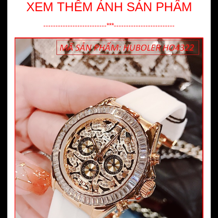
XEM THÊM ẢNH SẢN PHẨM
--------------------------***-------------------------