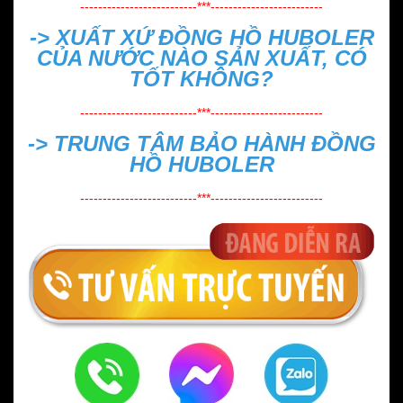
--------------------------***-------------------------
->
XUẤT XỨ ĐỒNG HỒ HUBOLER
CỦA NƯỚC NÀO SẢN XUẤT, CÓ
TỐT KHÔNG?
--------------------------***-------------------------
->
TRUNG TÂM BẢO HÀNH ĐỒNG
HỒ HUBOLER
--------------------------***-------------------------