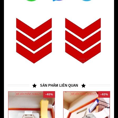
SẢN PHẨM LIÊN QUAN
-40%
-40%