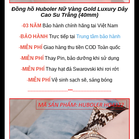
Đồng hồ Huboler Nữ Vàng Gold Luxury Dây
Cao Su Trắng (40mm)
-
03 NĂM
Bảo hành chính hãng
tại Việt Nam
-
BẢO HÀNH
Trực tiếp tại
Trung tâm bảo hành
-
MIỄN PHÍ
Giao hàng thu tiền COD Toàn quốc
-
MIỄN PHÍ
Thay Pin, bảo dưỡng khi sử dụng
-
MIỄN PHÍ
Thay hạt đá Swarovski khi rơi rớt
-
MIỄN PHÍ
Vệ sinh sạch sẽ, sáng bóng
--------------------------***-------------------------