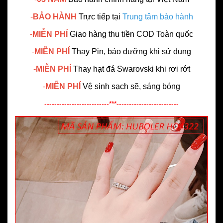
-
BẢO HÀNH
Trực tiếp tại
Trung tâm bảo hành
-
MIỄN PHÍ
Giao hàng thu tiền COD Toàn quốc
-
MIỄN PHÍ
Thay Pin, bảo dưỡng khi sử dụng
-
MIỄN PHÍ
Thay hạt đá Swarovski khi rơi rớt
-
MIỄN PHÍ
Vệ sinh sạch sẽ, sáng bóng
--------------------------***-------------------------