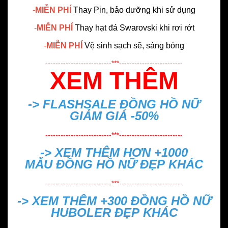
-
MIỄN PHÍ
Thay Pin, bảo dưỡng khi sử dụng
-
MIỄN PHÍ
Thay hạt đá Swarovski khi rơi rớt
-
MIỄN PHÍ
Vệ sinh sạch sẽ, sáng bóng
--------------------------***-------------------------
XEM THÊM
-> FLASHSALE
ĐỒNG HỒ NỮ
GIẢM GIÁ -50%
--------------------------***-------------------------
-> XEM THÊM HƠN +1000
MẪU
ĐỒNG HỒ NỮ ĐẸP
KHÁC
--------------------------***-------------------------
-> XEM THÊM +300
ĐỒNG HỒ NỮ
HUBOLER ĐẸP
KHÁC