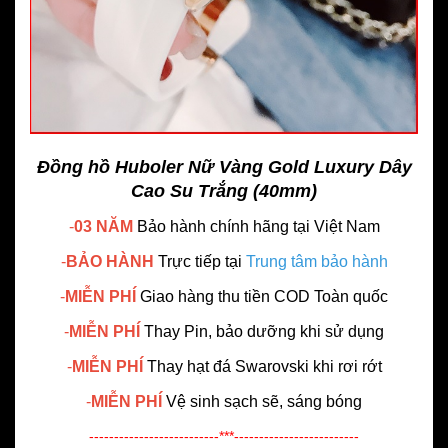
Đồng hồ Huboler Nữ Vàng Gold Luxury Dây
Cao Su Trắng (40mm)
-
03 NĂM
Bảo hành chính hãng
tại Việt Nam
-
BẢO HÀNH
Trực tiếp tại
Trung tâm bảo hành
-
MIỄN PHÍ
Giao hàng thu tiền COD Toàn quốc
-
MIỄN PHÍ
Thay Pin, bảo dưỡng khi sử dụng
-
MIỄN PHÍ
Thay hạt đá Swarovski khi rơi rớt
-
MIỄN PHÍ
Vệ sinh sạch sẽ, sáng bóng
--------------------------***-------------------------