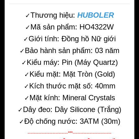
Thương hiệu:
HUBOLER
✓
Mã sản phẩm: HO4322W
✓
Giới tính: Đồng hồ Nữ giới
✓
Bảo hành sản phẩm: 03 năm
✓
Kiểu máy: Pin (Máy Quartz)
✓
Kiểu mặt: Mặt Tròn (Gold)
✓
Kích thước mặt số: 40mm
✓
Mặt kính: Mineral Crystals
✓
Dây đeo: Dây Silicone (Trắng)
✓
Độ chống nước: 3ATM (30m)
✓
--------------------------***-------------------------