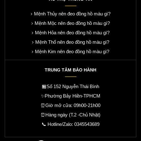
Mệnh Thủy nên đeo đồng hồ màu gì?
Mệnh Mộc nên đeo đồng hồ màu gì?
Mệnh Hỏa nên đeo đồng hồ màu gì?
Mệnh Thổ nên đeo đồng hồ màu gì?
Mệnh Kim nên đeo đồng hồ màu gì?
TRUNG TÂM BẢO HÀNH
🏪Số 152 Nguyễn Thái Bình
✨Phường Bảy Hiền-TPHCM
⏰Giờ mở cửa: 09h00-21h00
⏰Hàng ngày (T.2 -Chủ Nhật)
📞 Hotline/Zalo:
0345543689