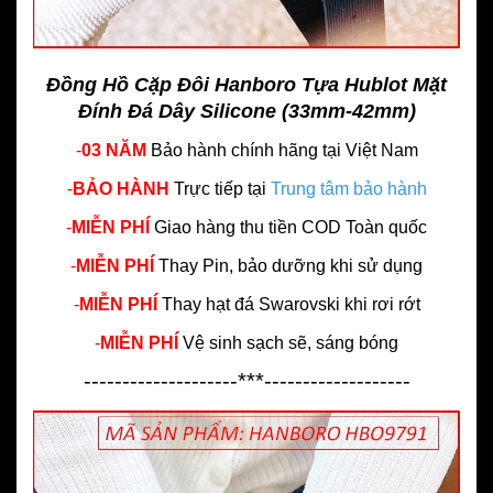
Đồng Hồ Cặp Đôi Hanboro Tựa Hublot Mặt
Đính Đá Dây Silicone (33mm-42mm)
-
03 NĂM
Bảo hành chính hãng
tại Việt Nam
-
BẢO HÀNH
Trực tiếp tại
Trung tâm bảo hành
-
MIỄN PHÍ
Giao hàng thu tiền COD Toàn quốc
-
MIỄN PHÍ
Thay Pin, bảo dưỡng khi sử dụng
-
MIỄN PHÍ
Thay hạt đá Swarovski khi rơi rớt
-
MIỄN PHÍ
Vệ sinh sạch sẽ, sáng bóng
--------------------***-------------------