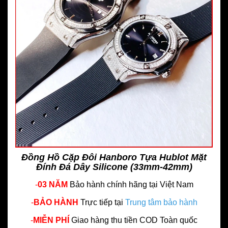
Đồng Hồ Cặp Đôi Hanboro Tựa Hublot Mặt
Đính Đá Dây Silicone (33mm-42mm)
-
03 NĂM
Bảo hành chính hãng
tại Việt Nam
-
BẢO HÀNH
Trực tiếp tại
Trung tâm bảo hành
-
MIỄN PHÍ
Giao hàng thu tiền COD Toàn quốc