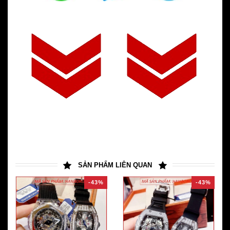
SẢN PHẨM LIÊN QUAN
-43%
-43%