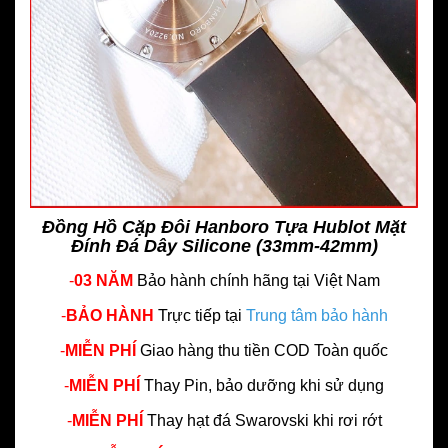
Đồng Hồ Cặp Đôi Hanboro Tựa Hublot Mặt
Đính Đá Dây Silicone (33mm-42mm)
-
03 NĂM
Bảo hành chính hãng
tại Việt Nam
-
BẢO HÀNH
Trực tiếp tại
Trung tâm bảo hành
-
MIỄN PHÍ
Giao hàng thu tiền COD Toàn quốc
-
MIỄN PHÍ
Thay Pin, bảo dưỡng khi sử dụng
-
MIỄN PHÍ
Thay hạt đá Swarovski khi rơi rớt