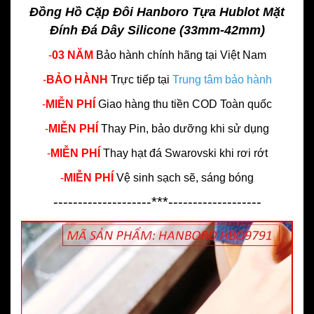
Đồng Hồ Cặp Đôi Hanboro Tựa Hublot Mặt
Đính Đá Dây Silicone (33mm-42mm)
-
03 NĂM
Bảo hành chính hãng
tại Việt Nam
-
BẢO HÀNH
Trực tiếp tại
Trung tâm bảo hành
-
MIỄN PHÍ
Giao hàng thu tiền COD Toàn quốc
-
MIỄN PHÍ
Thay Pin, bảo dưỡng khi sử dụng
-
MIỄN PHÍ
Thay hạt đá Swarovski khi rơi rớt
-
MIỄN PHÍ
Vệ sinh sạch sẽ, sáng bóng
--------------------***-------------------