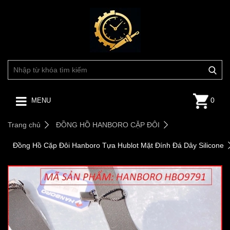
0
MENU
Trang chủ
ĐỒNG HỒ HANBORO CẶP ĐÔI
Đồng Hồ Cặp Đôi Hanboro Tựa Hublot Mặt Đính Đá Dây Silicone