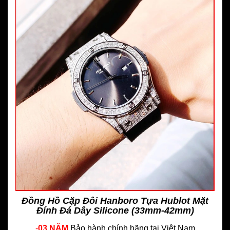
Đồng Hồ Cặp Đôi Hanboro Tựa Hublot Mặt
Đính Đá Dây Silicone (33mm-42mm)
-
03 NĂM
Bảo hành chính hãng
tại Việt Nam