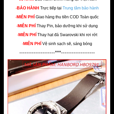
-
BẢO HÀNH
Trực tiếp tại
Trung tâm bảo hành
-
MIỄN PHÍ
Giao hàng thu tiền COD Toàn quốc
-
MIỄN PHÍ
Thay Pin, bảo dưỡng khi sử dụng
-
MIỄN PHÍ
Thay hạt đá Swarovski khi rơi rớt
-
MIỄN PHÍ
Vệ sinh sạch sẽ, sáng bóng
--------------------***-------------------