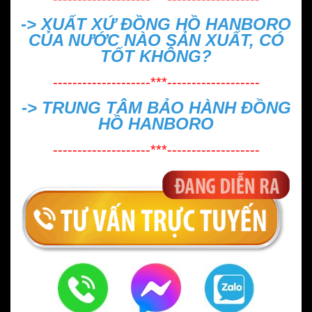
->
XUẤT XỨ ĐỒNG HỒ HANBORO
CỦA NƯỚC NÀO SẢN XUẤT, CÓ
TỐT KHÔNG?
--------------------***-------------------
->
TRUNG TÂM BẢO HÀNH ĐỒNG
HỒ HANBORO
--------------------***-------------------