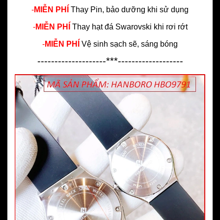
-
MIỄN PHÍ
Thay Pin, bảo dưỡng khi sử dụng
-
MIỄN PHÍ
Thay hạt đá Swarovski khi rơi rớt
-
MIỄN PHÍ
Vệ sinh sạch sẽ, sáng bóng
--------------------***-------------------