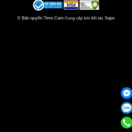
© Bản quyền Time Care
Sapo
Cung cấp bởi đối tác