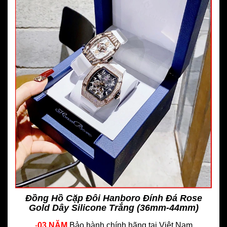
Đồng Hồ Cặp Đôi Hanboro Đính Đá Rose
Gold Dây Silicone Trắng (36mm-44mm)
-
03 NĂM
Bảo hành chính hãng
tại Việt Nam