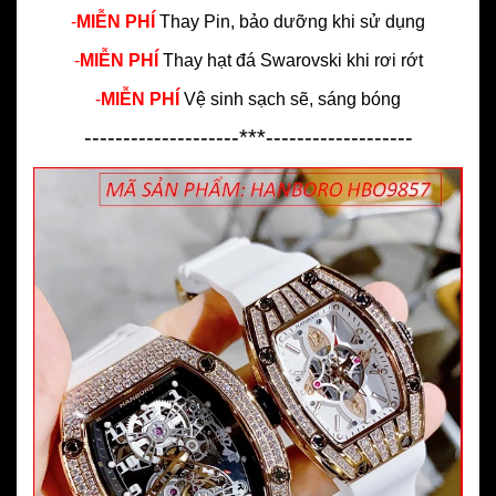
-
MIỄN PHÍ
Thay Pin, bảo dưỡng khi sử dụng
-
MIỄN PHÍ
Thay hạt đá Swarovski khi rơi rớt
-
MIỄN PHÍ
Vệ sinh sạch sẽ, sáng bóng
--------------------***-------------------