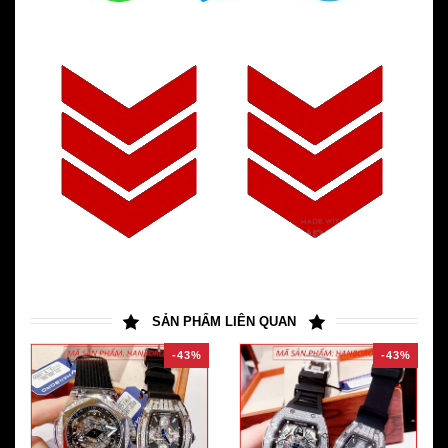
SẢN PHẨM LIÊN QUAN
-43%
-43%