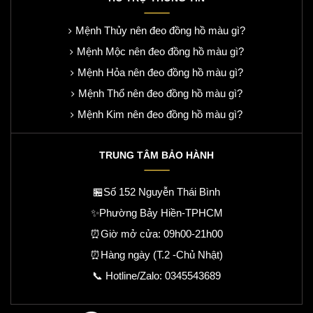
Mệnh Thủy nên đeo đồng hồ màu gì?
Mệnh Mộc nên đeo đồng hồ màu gì?
Mệnh Hỏa nên đeo đồng hồ màu gì?
Mệnh Thổ nên đeo đồng hồ màu gì?
Mệnh Kim nên đeo đồng hồ màu gì?
TRUNG TÂM BẢO HÀNH
🏪Số 152 Nguyễn Thái Bình
✨Phường Bảy Hiền-TPHCM
⏰Giờ mở cửa: 09h00-21h00
⏰Hàng ngày (T.2 -Chủ Nhật)
📞 Hotline/Zalo:
0345543689