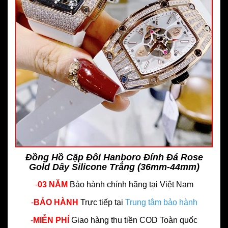
Đồng Hồ Cặp Đôi Hanboro Đính Đá Rose
Gold Dây Silicone Trắng (36mm-44mm)
-
03 NĂM
Bảo hành chính hãng
tại Việt Nam
-
BẢO HÀNH
Trực tiếp tại
Trung tâm bảo hành
-
MIỄN PHÍ
Giao hàng thu tiền COD Toàn quốc