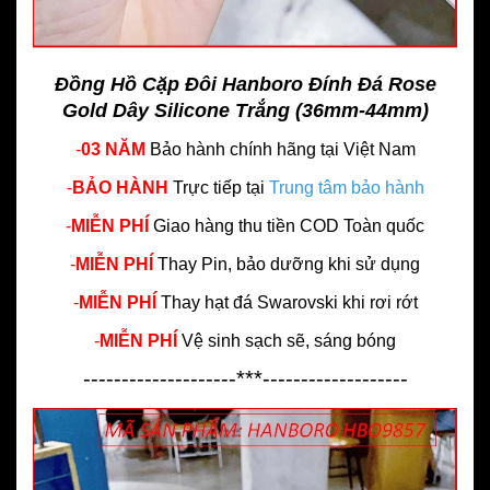
Đồng Hồ Cặp Đôi Hanboro Đính Đá Rose
Gold Dây Silicone Trắng (36mm-44mm)
-
03 NĂM
Bảo hành chính hãng
tại Việt Nam
-
BẢO HÀNH
Trực tiếp tại
Trung tâm bảo hành
-
MIỄN PHÍ
Giao hàng thu tiền COD Toàn quốc
-
MIỄN PHÍ
Thay Pin, bảo dưỡng khi sử dụng
-
MIỄN PHÍ
Thay hạt đá Swarovski khi rơi rớt
-
MIỄN PHÍ
Vệ sinh sạch sẽ, sáng bóng
--------------------***-------------------