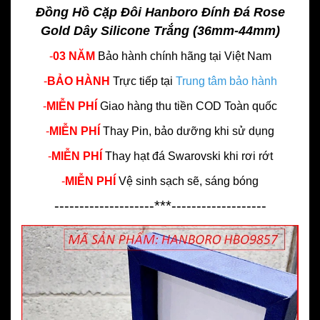
Đồng Hồ Cặp Đôi Hanboro Đính Đá Rose
Gold Dây Silicone Trắng (36mm-44mm)
-
03 NĂM
Bảo hành chính hãng
tại Việt Nam
-
BẢO HÀNH
Trực tiếp tại
Trung tâm bảo hành
-
MIỄN PHÍ
Giao hàng thu tiền COD Toàn quốc
-
MIỄN PHÍ
Thay Pin, bảo dưỡng khi sử dụng
-
MIỄN PHÍ
Thay hạt đá Swarovski khi rơi rớt
-
MIỄN PHÍ
Vệ sinh sạch sẽ, sáng bóng
--------------------***-------------------