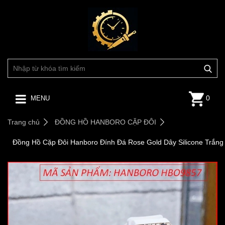
0
MENU
Trang chủ
ĐỒNG HỒ HANBORO CẶP ĐÔI
Đồng Hồ Cặp Đôi Hanboro Đính Đá Rose Gold Dây Silicone Trắng