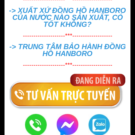
->
XUẤT XỨ ĐỒNG HỒ HANBORO
CỦA NƯỚC NÀO SẢN XUẤT, CÓ
TỐT KHÔNG?
--------------------***-------------------
->
TRUNG TÂM BẢO HÀNH ĐỒNG
HỒ HANBORO
--------------------***-------------------