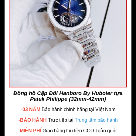
Đồng hồ Cặp Đôi Hanboro By Huboler tựa
Patek Philippe (32mm-42mm)
-
03 NĂM
Bảo hành chính hãng
tại Việt Nam
-
BẢO HÀNH
Trực tiếp tại
Trung tâm bảo hành
-
MIỄN PHÍ
Giao hàng thu tiền COD Toàn quốc