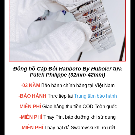
Đồng hồ Cặp Đôi Hanboro By Huboler tựa
Patek Philippe (32mm-42mm)
-
03 NĂM
Bảo hành chính hãng
tại Việt Nam
-
BẢO HÀNH
Trực tiếp tại
Trung tâm bảo hành
-
MIỄN PHÍ
Giao hàng thu tiền COD Toàn quốc
-
MIỄN PHÍ
Thay Pin, bảo dưỡng khi sử dụng
-
MIỄN PHÍ
Thay hạt đá Swarovski khi rơi rớt