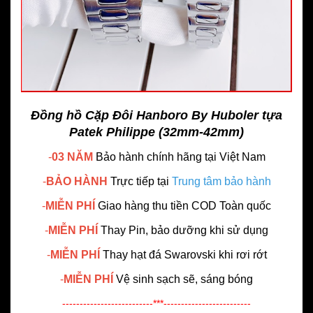
Đồng hồ Cặp Đôi Hanboro By Huboler tựa
Patek Philippe (32mm-42mm)
-
03 NĂM
Bảo hành chính hãng
tại Việt Nam
-
BẢO HÀNH
Trực tiếp tại
Trung tâm bảo hành
-
MIỄN PHÍ
Giao hàng thu tiền COD Toàn quốc
-
MIỄN PHÍ
Thay Pin, bảo dưỡng khi sử dụng
-
MIỄN PHÍ
Thay hạt đá Swarovski khi rơi rớt
-
MIỄN PHÍ
Vệ sinh sạch sẽ, sáng bóng
--------------------------***-------------------------