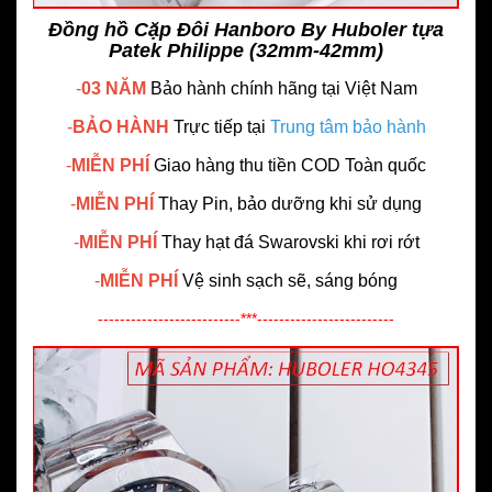
Đồng hồ Cặp Đôi Hanboro By Huboler tựa
Patek Philippe (32mm-42mm)
-
03 NĂM
Bảo hành chính hãng
tại Việt Nam
-
BẢO HÀNH
Trực tiếp tại
Trung tâm bảo hành
-
MIỄN PHÍ
Giao hàng thu tiền COD Toàn quốc
-
MIỄN PHÍ
Thay Pin, bảo dưỡng khi sử dụng
-
MIỄN PHÍ
Thay hạt đá Swarovski khi rơi rớt
-
MIỄN PHÍ
Vệ sinh sạch sẽ, sáng bóng
--------------------------***-------------------------