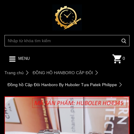
0
MENU
Trang chủ
ĐỒNG HỒ HANBORO CẶP ĐÔI
Đồng hồ Cặp Đôi Hanboro By Huboler Tựa Patek Philippe