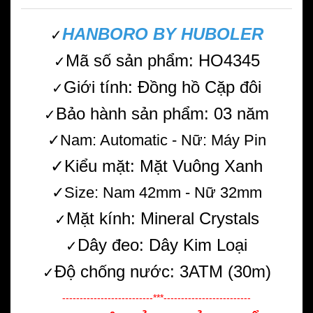
HANBORO BY HUBOLER
✓
Mã số sản phẩm: HO4345
✓
Giới tính: Đồng hồ Cặp đôi
✓
Bảo hành sản phẩm: 03 năm
✓
✓Nam: Automatic - Nữ: Máy Pin
✓Kiểu mặt: Mặt Vuông Xanh
✓Size: Nam 42mm - Nữ 32mm
Mặt kính: Mineral Crystals
✓
Dây đeo: Dây Kim Loại
✓
Độ chống nước: 3ATM (30m)
✓
--------------------------***-------------------------