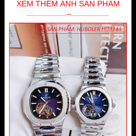
XEM THÊM ẢNH SẢN PHẨM
--------------------------***-------------------------