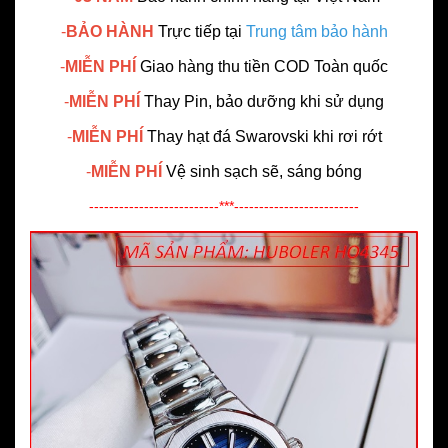
-
BẢO HÀNH
Trực tiếp tại
Trung tâm bảo hành
-
MIỄN PHÍ
Giao hàng thu tiền COD Toàn quốc
-
MIỄN PHÍ
Thay Pin, bảo dưỡng khi sử dụng
-
MIỄN PHÍ
Thay hạt đá Swarovski khi rơi rớt
-
MIỄN PHÍ
Vệ sinh sạch sẽ, sáng bóng
--------------------------***-------------------------