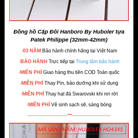
Đồng hồ Cặp Đôi Hanboro By Huboler tựa
Patek Philippe (32mm-42mm)
-
03 NĂM
Bảo hành chính hãng
tại Việt Nam
-
BẢO HÀNH
Trực tiếp tại
Trung tâm bảo hành
-
MIỄN PHÍ
Giao hàng thu tiền COD Toàn quốc
-
MIỄN PHÍ
Thay Pin, bảo dưỡng khi sử dụng
-
MIỄN PHÍ
Thay hạt đá Swarovski khi rơi rớt
-
MIỄN PHÍ
Vệ sinh sạch sẽ, sáng bóng
--------------------------***-------------------------