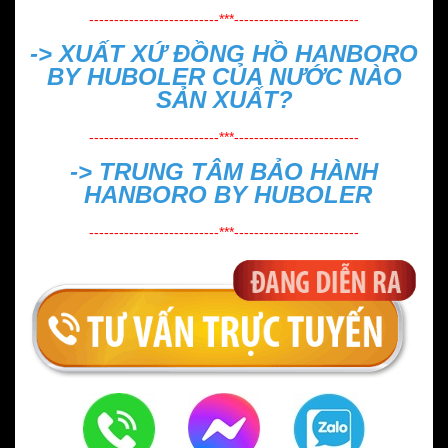
--------------------------***-------------------------
->
XUẤT XỨ ĐỒNG HỒ HANBORO
BY HUBOLER CỦA NƯỚC NÀO
SẢN XUẤT?
--------------------------***-------------------------
->
TRUNG TÂM BẢO HÀNH
HANBORO BY HUBOLER
--------------------------***-------------------------