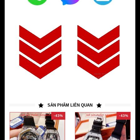
SẢN PHẨM LIÊN QUAN
-43%
-43%