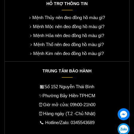
HỖ TRỢ THÔNG TIN
Mệnh Thủy nên đeo đồng hồ màu gì?
Mệnh Mộc nên đeo đồng hồ màu gì?
Mệnh Hỏa nên đeo đồng hồ màu gì?
Mệnh Thổ nên đeo đồng hồ màu gì?
Mệnh Kim nên đeo đồng hồ màu gì?
TRUNG TÂM BẢO HÀNH
🏪Số 152 Nguyễn Thái Bình
✨Phường Bảy Hiền-TPHCM
⏰Giờ mở cửa: 09h00-21h00
⏰Hàng ngày (T.2 -Chủ Nhật)
📞 Hotline/Zalo:
0345543689