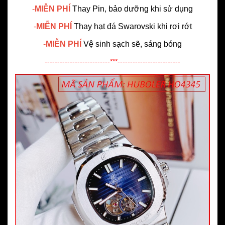
-
MIỄN PHÍ
Thay Pin, bảo dưỡng khi sử dụng
-
MIỄN PHÍ
Thay hạt đá Swarovski khi rơi rớt
-
MIỄN PHÍ
Vệ sinh sạch sẽ, sáng bóng
--------------------------***-------------------------