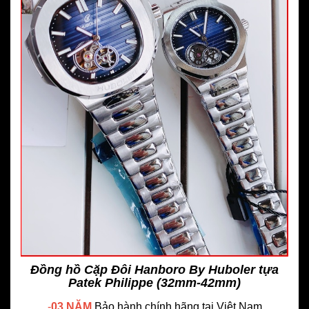
Đồng hồ Cặp Đôi Hanboro By Huboler tựa
Patek Philippe (32mm-42mm)
-
03 NĂM
Bảo hành chính hãng
tại Việt Nam