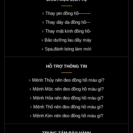
Thay pin đồng hồ--------
Thay dây da đồng hồ---
Thay mặt kính đồng hồ-
Bảo dưỡng lau dầy máy
Spa,đánh bóng làm mới
HỖ TRỢ THÔNG TIN
Mệnh Thủy nên đeo đồng hồ màu gì?
Mệnh Mộc nên đeo đồng hồ màu gì?
Mệnh Hỏa nên đeo đồng hồ màu gì?
Mệnh Thổ nên đeo đồng hồ màu gì?
Mệnh Kim nên đeo đồng hồ màu gì?
TRUNG TÂM BẢO HÀNH