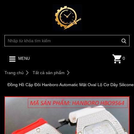
0
MENU
Trang chủ
Tất cả sản phẩm
Đồng Hồ Cặp Đôi Hanboro Automatic Mặt Oval Lộ Cơ Dây Silico