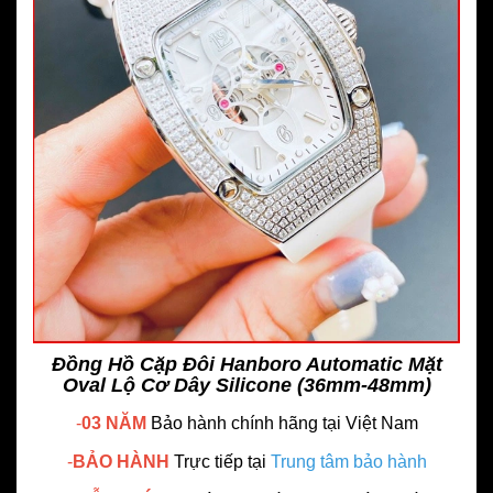
Đồng Hồ Cặp Đôi Hanboro Automatic Mặt
Oval Lộ Cơ Dây Silicone (36mm-48mm)
-
03 NĂM
Bảo hành chính hãng
tại Việt Nam
-
BẢO HÀNH
Trực tiếp tại
Trung tâm bảo hành