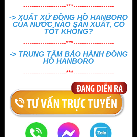
--------------------***-------------------
->
XUẤT XỨ ĐỒNG HỒ HANBORO
CỦA NƯỚC NÀO SẢN XUẤT, CÓ
TỐT KHÔNG?
--------------------***-------------------
->
TRUNG TÂM BẢO HÀNH ĐỒNG
HỒ HANBORO
--------------------***-------------------