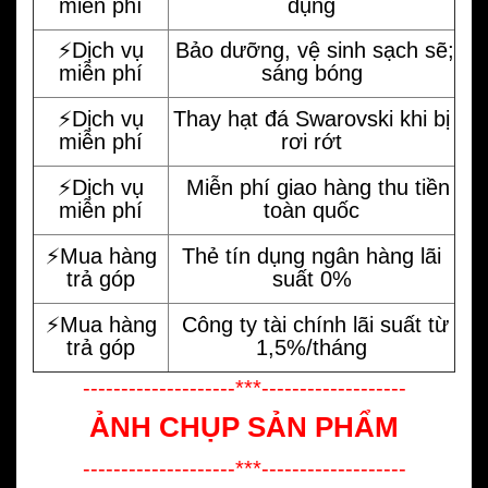
miễn phí
dụng
⚡️Dịch vụ
Bảo dưỡng, vệ sinh sạch sẽ;
miễn phí
sáng bóng
⚡️Dịch vụ
Thay hạt đá Swarovski khi bị
miễn phí
rơi rớt
⚡️Dịch vụ
Miễn phí giao hàng thu tiền
miễn phí
toàn quốc
⚡️Mua hàng
Thẻ tín dụng ngân hàng lãi
trả góp
suất 0%
⚡️Mua hàng
Công ty tài chính lãi suất từ
trả góp
1,5%/tháng
--------------------***-------------------
ẢNH CHỤP SẢN PHẨM
--------------------***-------------------