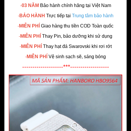
-
03 NĂM
Bảo hành chính hãng
tại Việt Nam
-
BẢO HÀNH
Trực tiếp tại
Trung tâm bảo hành
-
MIỄN PHÍ
Giao hàng thu tiền COD Toàn quốc
-
MIỄN PHÍ
Thay Pin, bảo dưỡng khi sử dụng
-
MIỄN PHÍ
Thay hạt đá Swarovski khi rơi rớt
-
MIỄN PHÍ
Vệ sinh sạch sẽ, sáng bóng
--------------------***-------------------