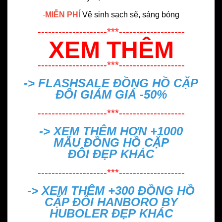
-
MIỄN PHÍ
Vệ sinh sạch sẽ, sáng bóng
--------------------***-------------------
XEM THÊM
--------------------***-------------------
-> FLASHSALE
ĐỒNG HỒ CẶP
ĐÔI GIẢM GIÁ -50%
--------------------***-------------------
-> XEM THÊM HƠN +1000
MẪU
ĐỒNG HỒ CẶP
ĐÔI ĐẸP
KHÁC
--------------------***-------------------
-> XEM THÊM +300
ĐỒNG HỒ
CẶP ĐÔI HANBORO BY
HUBOLER ĐẸP
KHÁC