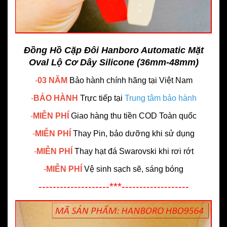
Đồng Hồ Cặp Đôi Hanboro Automatic Mặt
Oval Lộ Cơ Dây Silicone (36mm-48mm)
-
03 NĂM
Bảo hành chính hãng
tại Việt Nam
-
BẢO HÀNH
Trực tiếp tại
Trung tâm bảo hành
-
MIỄN PHÍ
Giao hàng thu tiền COD Toàn quốc
-
MIỄN PHÍ
Thay Pin, bảo dưỡng khi sử dụng
-
MIỄN PHÍ
Thay hạt đá Swarovski khi rơi rớt
-
MIỄN PHÍ
Vệ sinh sạch sẽ, sáng bóng
--------------------***-------------------