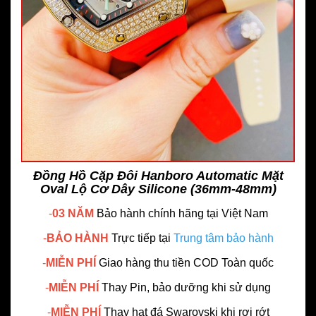
Đồng Hồ Cặp Đôi Hanboro Automatic Mặt
Oval Lộ Cơ Dây Silicone (36mm-48mm)
-
03 NĂM
Bảo hành chính hãng
tại Việt Nam
-
BẢO HÀNH
Trực tiếp tại
Trung tâm bảo hành
-
MIỄN PHÍ
Giao hàng thu tiền COD Toàn quốc
-
MIỄN PHÍ
Thay Pin, bảo dưỡng khi sử dụng
-
MIỄN PHÍ
Thay hạt đá Swarovski khi rơi rớt