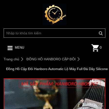
0
MENU
Trang chủ
ĐỒNG HỒ HANBORO CẶP ĐÔI
Đồng Hồ Cặp Đôi Hanboro Automatic Lộ Máy Full Đá Dây Silicone