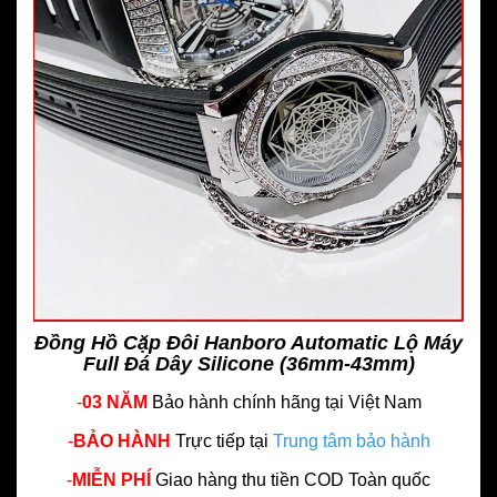
Đồng Hồ Cặp Đôi Hanboro Automatic Lộ Máy
Full Đá Dây Silicone (36mm-43mm)
-
03 NĂM
Bảo hành chính hãng
tại Việt Nam
-
BẢO HÀNH
Trực tiếp tại
Trung tâm bảo hành
-
MIỄN PHÍ
Giao hàng thu tiền COD Toàn quốc