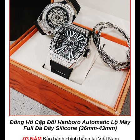
Đồng Hồ Cặp Đôi Hanboro Automatic Lộ Máy
Full Đá Dây Silicone (36mm-43mm)
-
03 NĂM
Bảo hành chính hãng
tại Việt Nam