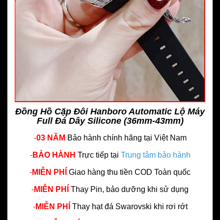
Đồng Hồ Cặp Đôi Hanboro Automatic Lộ Máy
Full Đá Dây Silicone (36mm-43mm)
-
03 NĂM
Bảo hành chính hãng
tại Việt Nam
-
BẢO HÀNH
Trực tiếp tại
Trung tâm bảo hành
-
MIỄN PHÍ
Giao hàng thu tiền COD Toàn quốc
-
MIỄN PHÍ
Thay Pin, bảo dưỡng khi sử dụng
-
MIỄN PHÍ
Thay hạt đá Swarovski khi rơi rớt