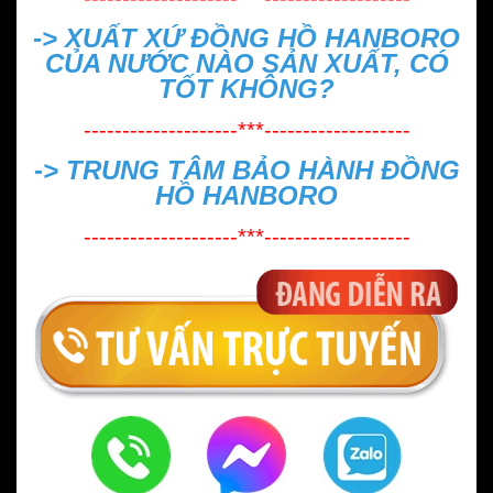
->
XUẤT XỨ ĐỒNG HỒ HANBORO
CỦA NƯỚC NÀO SẢN XUẤT, CÓ
TỐT KHÔNG?
--------------------***-------------------
->
TRUNG TÂM BẢO HÀNH ĐỒNG
HỒ HANBORO
--------------------***-------------------