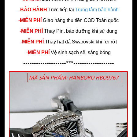
-
BẢO HÀNH
Trực tiếp tại
Trung tâm bảo hành
-
MIỄN PHÍ
Giao hàng thu tiền COD Toàn quốc
-
MIỄN PHÍ
Thay Pin, bảo dưỡng khi sử dụng
-
MIỄN PHÍ
Thay hạt đá Swarovski khi rơi rớt
-
MIỄN PHÍ
Vệ sinh sạch sẽ, sáng bóng
--------------------***-------------------