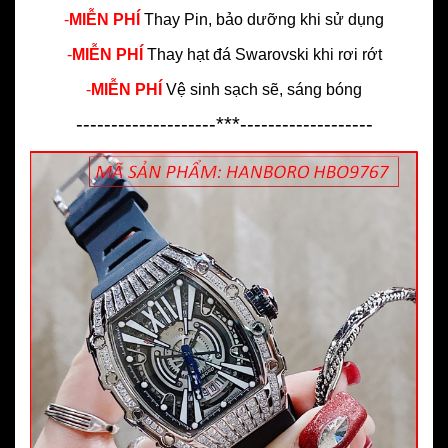
-
MIỄN PHÍ
Thay Pin, bảo dưỡng khi sử dụng
-
MIỄN PHÍ
Thay hạt đá Swarovski khi rơi rớt
-
MIỄN PHÍ
Vệ sinh sạch sẽ, sáng bóng
--------------------***-------------------