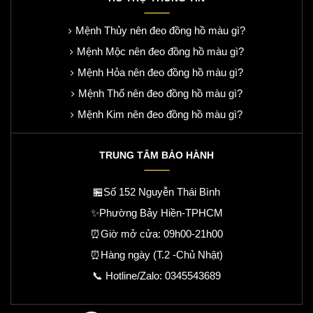
Mệnh Thủy nên đeo đồng hồ màu gì?
Mệnh Mộc nên đeo đồng hồ màu gì?
Mệnh Hỏa nên đeo đồng hồ màu gì?
Mệnh Thổ nên đeo đồng hồ màu gì?
Mệnh Kim nên đeo đồng hồ màu gì?
TRUNG TÂM BẢO HÀNH
🏪Số 152 Nguyễn Thái Bình
✨Phường Bảy Hiền-TPHCM
⏰Giờ mở cửa: 09h00-21h00
⏰Hàng ngày (T.2 -Chủ Nhật)
📞 Hotline/Zalo:
0345543689