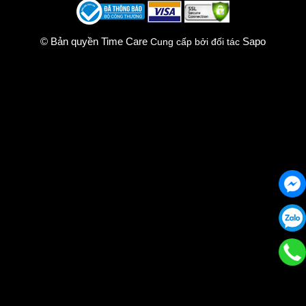
© Bản quyền Time Care
Sapo
Cung cấp bởi đối tác