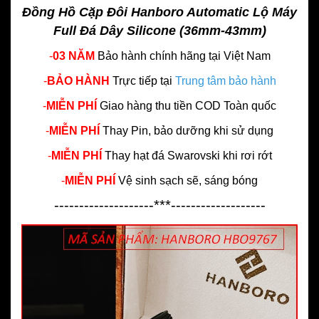
Đồng Hồ Cặp Đôi Hanboro Automatic Lộ Máy
Full Đá Dây Silicone (36mm-43mm)
-
03 NĂM
Bảo hành chính hãng
tại Việt Nam
-
BẢO HÀNH
Trực tiếp tại
Trung tâm bảo hành
-
MIỄN PHÍ
Giao hàng thu tiền COD Toàn quốc
-
MIỄN PHÍ
Thay Pin, bảo dưỡng khi sử dụng
-
MIỄN PHÍ
Thay hạt đá Swarovski khi rơi rớt
-
MIỄN PHÍ
Vệ sinh sạch sẽ, sáng bóng
--------------------***-------------------