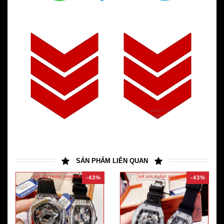
SẢN PHẨM LIÊN QUAN
-43%
-43%