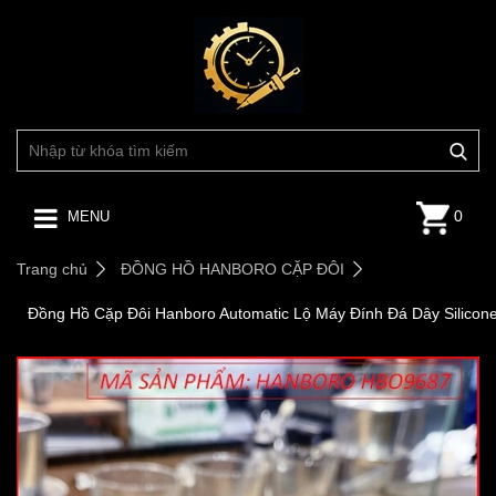
0
MENU
Trang chủ
ĐỒNG HỒ HANBORO CẶP ĐÔI
Đồng Hồ Cặp Đôi Hanboro Automatic Lộ Máy Đính Đá Dây Silicon