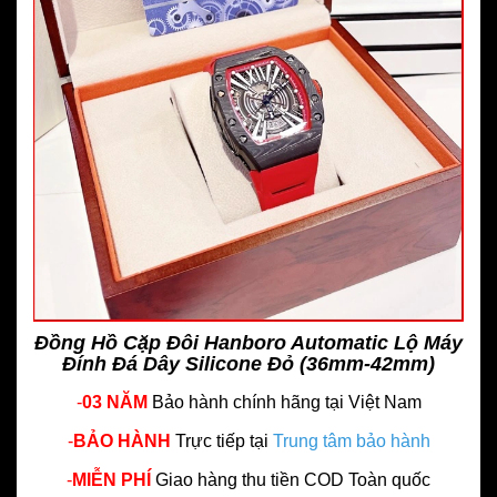
Đồng Hồ Cặp Đôi Hanboro Automatic Lộ Máy
Đính Đá Dây Silicone Đỏ (36mm-42mm)
-
03 NĂM
Bảo hành chính hãng
tại Việt Nam
-
BẢO HÀNH
Trực tiếp tại
Trung tâm bảo hành
-
MIỄN PHÍ
Giao hàng thu tiền COD Toàn quốc