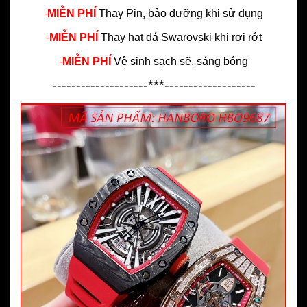
-
MIỄN PHÍ
Thay Pin, bảo dưỡng khi sử dụng
-
MIỄN PHÍ
Thay hạt đá Swarovski khi rơi rớt
-
MIỄN PHÍ
Vệ sinh sạch sẽ, sáng bóng
--------------------***-------------------