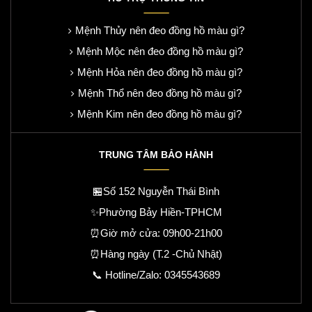
Mệnh Thủy nên đeo đồng hồ màu gì?
Mệnh Mộc nên đeo đồng hồ màu gì?
Mệnh Hỏa nên đeo đồng hồ màu gì?
Mệnh Thổ nên đeo đồng hồ màu gì?
Mệnh Kim nên đeo đồng hồ màu gì?
TRUNG TÂM BẢO HÀNH
🏪Số 152 Nguyễn Thái Bình
✨Phường Bảy Hiền-TPHCM
⏰Giờ mở cửa: 09h00-21h00
⏰Hàng ngày (T.2 -Chủ Nhật)
📞 Hotline/Zalo:
0345543689