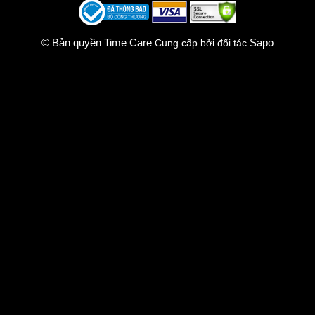
© Bản quyền Time Care
Sapo
Cung cấp bởi đối tác