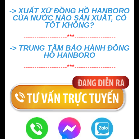
->
XUẤT XỨ ĐỒNG HỒ HANBORO
CỦA NƯỚC NÀO SẢN XUẤT, CÓ
TỐT KHÔNG?
--------------------***-------------------
->
TRUNG TÂM BẢO HÀNH ĐỒNG
HỒ HANBORO
--------------------***-------------------