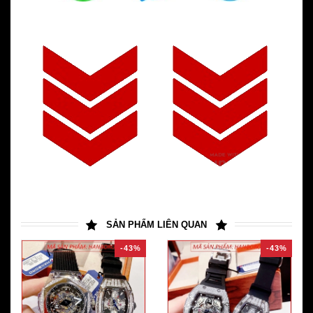
SẢN PHẨM LIÊN QUAN
-43%
-43%