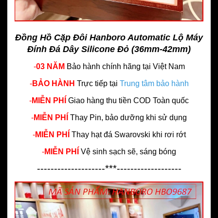
Đồng Hồ Cặp Đôi Hanboro Automatic Lộ Máy
Đính Đá Dây Silicone Đỏ (36mm-42mm)
-
03 NĂM
Bảo hành chính hãng
tại Việt Nam
-
BẢO HÀNH
Trực tiếp tại
Trung tâm bảo hành
-
MIỄN PHÍ
Giao hàng thu tiền COD Toàn quốc
-
MIỄN PHÍ
Thay Pin, bảo dưỡng khi sử dụng
-
MIỄN PHÍ
Thay hạt đá Swarovski khi rơi rớt
-
MIỄN PHÍ
Vệ sinh sạch sẽ, sáng bóng
--------------------***-------------------