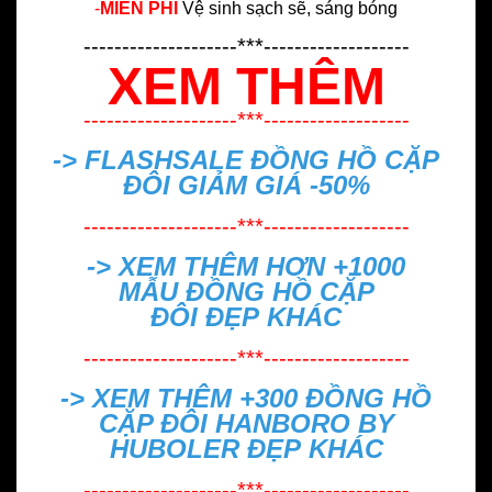
-
MIỄN PHÍ
Vệ sinh sạch sẽ, sáng bóng
--------------------***-------------------
XEM THÊM
--------------------***-------------------
-> FLASHSALE
ĐỒNG HỒ CẶP
ĐÔI GIẢM GIÁ -50%
--------------------***-------------------
-> XEM THÊM HƠN +1000
MẪU
ĐỒNG HỒ CẶP
ĐÔI ĐẸP
KHÁC
--------------------***-------------------
-> XEM THÊM +300
ĐỒNG HỒ
CẶP ĐÔI HANBORO BY
HUBOLER ĐẸP
KHÁC
--------------------***-------------------