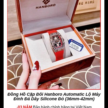
Đồng Hồ Cặp Đôi Hanboro Automatic Lộ Máy
Đính Đá Dây Silicone Đỏ (36mm-42mm)
-
03 NĂM
Bảo hành chính hãng
tại Việt Nam