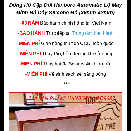
Đồng Hồ Cặp Đôi Hanboro Automatic Lộ Máy
Đính Đá Dây Silicone Đỏ (36mm-42mm)
-
03 NĂM
Bảo hành chính hãng
tại Việt Nam
-
BẢO HÀNH
Trực tiếp tại
Trung tâm bảo hành
-
MIỄN PHÍ
Giao hàng thu tiền COD Toàn quốc
-
MIỄN PHÍ
Thay Pin, bảo dưỡng khi sử dụng
-
MIỄN PHÍ
Thay hạt đá Swarovski khi rơi rớt
-
MIỄN PHÍ
Vệ sinh sạch sẽ, sáng bóng
--------------------***-------------------