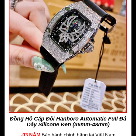
Đồng Hồ Cặp Đôi Hanboro Automatic Full Đá
Dây Silicone Đen (36mm-48mm)
-
03 NĂM
Bảo hành chính hãng
tại Việt Nam