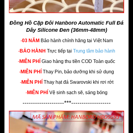
Đồng Hồ Cặp Đôi Hanboro Automatic Full Đá
Dây Silicone Đen (36mm-48mm)
-
03 NĂM
Bảo hành chính hãng
tại Việt Nam
-
BẢO HÀNH
Trực tiếp tại
Trung tâm bảo hành
-
MIỄN PHÍ
Giao hàng thu tiền COD Toàn quốc
-
MIỄN PHÍ
Thay Pin, bảo dưỡng khi sử dụng
-
MIỄN PHÍ
Thay hạt đá Swarovski khi rơi rớt
-
MIỄN PHÍ
Vệ sinh sạch sẽ, sáng bóng
--------------------***-------------------