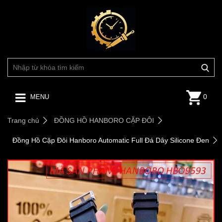
0
MENU
Trang chủ
ĐỒNG HỒ HANBORO CẶP ĐÔI
Đồng Hồ Cặp Đôi Hanboro Automatic Full Đá Dây Silicone Đen