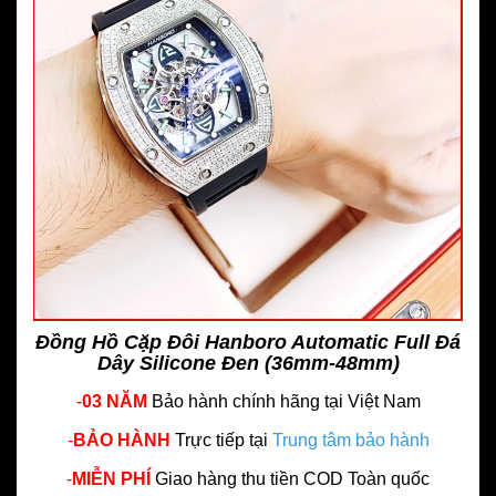
Đồng Hồ Cặp Đôi Hanboro Automatic Full Đá
Dây Silicone Đen (36mm-48mm)
-
03 NĂM
Bảo hành chính hãng
tại Việt Nam
-
BẢO HÀNH
Trực tiếp tại
Trung tâm bảo hành
-
MIỄN PHÍ
Giao hàng thu tiền COD Toàn quốc