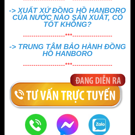
->
XUẤT XỨ ĐỒNG HỒ HANBORO
CỦA NƯỚC NÀO SẢN XUẤT, CÓ
TỐT KHÔNG?
--------------------***-------------------
->
TRUNG TÂM BẢO HÀNH ĐỒNG
HỒ HANBORO
--------------------***-------------------