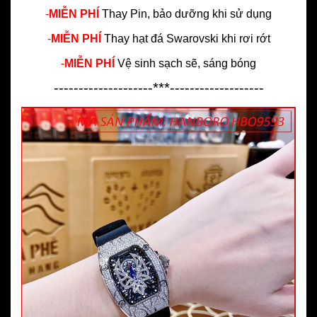
-
MIỄN PHÍ
Thay Pin, bảo dưỡng khi sử dụng
-
MIỄN PHÍ
Thay hạt đá Swarovski khi rơi rớt
-
MIỄN PHÍ
Vệ sinh sạch sẽ, sáng bóng
--------------------***-------------------