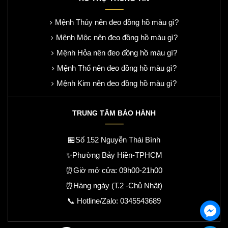
Mệnh Thủy nên đeo đồng hồ màu gì?
Mệnh Mộc nên đeo đồng hồ màu gì?
Mệnh Hỏa nên đeo đồng hồ màu gì?
Mệnh Thổ nên đeo đồng hồ màu gì?
Mệnh Kim nên đeo đồng hồ màu gì?
TRUNG TÂM BẢO HÀNH
🏪Số 152 Nguyễn Thái Bình
✨Phường Bảy Hiền-TPHCM
⏰Giờ mở cửa: 09h00-21h00
⏰Hàng ngày (T.2 -Chủ Nhật)
📞 Hotline/Zalo:
0345543689