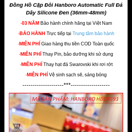
Đồng Hồ Cặp Đôi Hanboro Automatic Full Đá
Dây Silicone Đen (36mm-48mm)
-
03 NĂM
Bảo hành chính hãng
tại Việt Nam
-
BẢO HÀNH
Trực tiếp tại
Trung tâm bảo hành
-
MIỄN PHÍ
Giao hàng thu tiền COD Toàn quốc
-
MIỄN PHÍ
Thay Pin, bảo dưỡng khi sử dụng
-
MIỄN PHÍ
Thay hạt đá Swarovski khi rơi rớt
-
MIỄN PHÍ
Vệ sinh sạch sẽ, sáng bóng
--------------------***-------------------