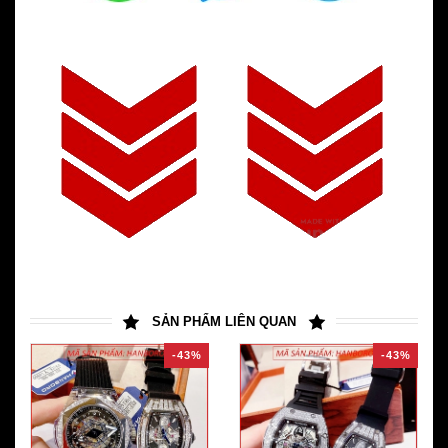
SẢN PHẨM LIÊN QUAN
-43%
-43%