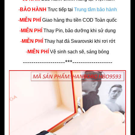
-
BẢO HÀNH
Trực tiếp tại
Trung tâm bảo hành
-
MIỄN PHÍ
Giao hàng thu tiền COD Toàn quốc
-
MIỄN PHÍ
Thay Pin, bảo dưỡng khi sử dụng
-
MIỄN PHÍ
Thay hạt đá Swarovski khi rơi rớt
-
MIỄN PHÍ
Vệ sinh sạch sẽ, sáng bóng
--------------------***-------------------