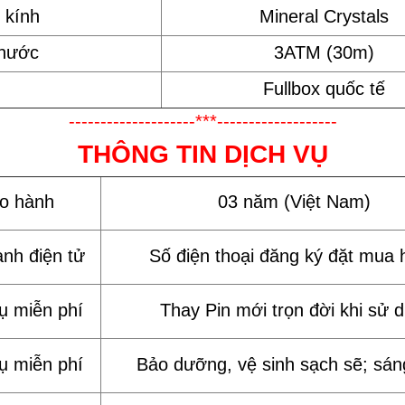
 kính
Mineral Crystals
 nước
3ATM (30m)
Fullbox quốc tế
--------------------***-------------------
THÔNG TIN DỊCH VỤ
ảo hành
03 năm (Việt Nam)
ành điện tử
Số điện thoại đăng ký đặt mua 
vụ miễn phí
Thay Pin mới trọn đời khi sử 
vụ miễn phí
Bảo dưỡng, vệ sinh sạch sẽ; sán