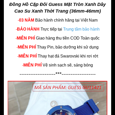
Đồng Hồ Cặp Đôi Guess Mặt Tròn Xanh Dây
Cao Su Xanh Thời Trang (36mm-46mm)
-
03 NĂM
Bảo hành chính hãng
tại Việt Nam
-
BẢO HÀNH
Trực tiếp tại
Trung tâm bảo hành
-
MIỄN PHÍ
Giao hàng thu tiền COD Toàn quốc
-
MIỄN PHÍ
Thay Pin, bảo dưỡng khi sử dụng
-
MIỄN PHÍ
Thay hạt đá Swarovski khi rơi rớt
-
MIỄN PHÍ
Vệ sinh sạch sẽ, sáng bóng
--------------------***-------------------