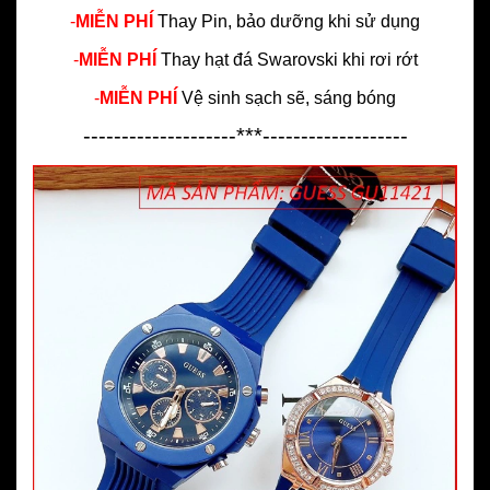
-
MIỄN PHÍ
Thay Pin, bảo dưỡng khi sử dụng
-
MIỄN PHÍ
Thay hạt đá Swarovski khi rơi rớt
-
MIỄN PHÍ
Vệ sinh sạch sẽ, sáng bóng
--------------------***-------------------