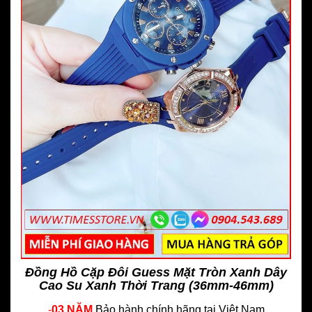
Đồng Hồ Cặp Đôi Guess Mặt Tròn Xanh Dây
Cao Su Xanh Thời Trang (36mm-46mm)
-
03 NĂM
Bảo hành chính hãng
tại Việt Nam