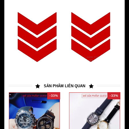
SẢN PHẨM LIÊN QUAN
-33%
-33%