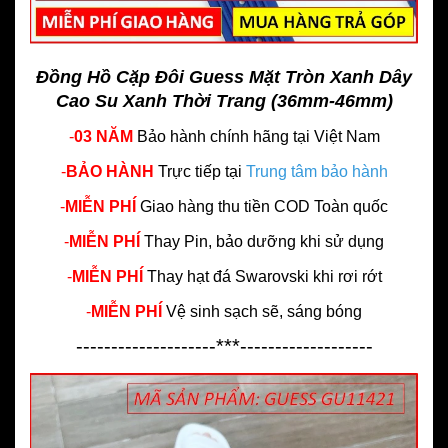
Đồng Hồ Cặp Đôi Guess Mặt Tròn Xanh Dây
Cao Su Xanh Thời Trang (36mm-46mm)
-
03 NĂM
Bảo hành chính hãng
tại Việt Nam
-
BẢO HÀNH
Trực tiếp tại
Trung tâm bảo hành
-
MIỄN PHÍ
Giao hàng thu tiền COD Toàn quốc
-
MIỄN PHÍ
Thay Pin, bảo dưỡng khi sử dụng
-
MIỄN PHÍ
Thay hạt đá Swarovski khi rơi rớt
-
MIỄN PHÍ
Vệ sinh sạch sẽ, sáng bóng
--------------------***-------------------