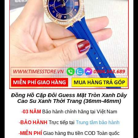
Đồng Hồ Cặp Đôi Guess Mặt Tròn Xanh Dây
Cao Su Xanh Thời Trang (36mm-46mm)
-
03 NĂM
Bảo hành chính hãng
tại Việt Nam
-
BẢO HÀNH
Trực tiếp tại
Trung tâm bảo hành
-
MIỄN PHÍ
Giao hàng thu tiền COD Toàn quốc