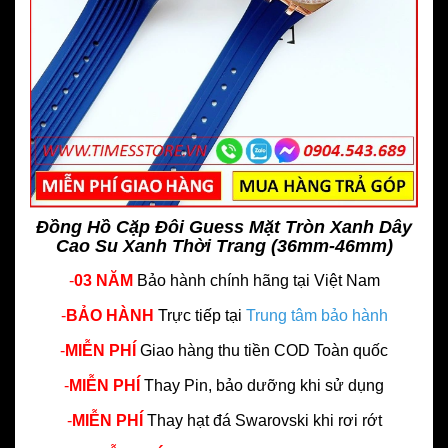
Đồng Hồ Cặp Đôi Guess Mặt Tròn Xanh Dây
Cao Su Xanh Thời Trang (36mm-46mm)
-
03 NĂM
Bảo hành chính hãng
tại Việt Nam
-
BẢO HÀNH
Trực tiếp tại
Trung tâm bảo hành
-
MIỄN PHÍ
Giao hàng thu tiền COD Toàn quốc
-
MIỄN PHÍ
Thay Pin, bảo dưỡng khi sử dụng
-
MIỄN PHÍ
Thay hạt đá Swarovski khi rơi rớt