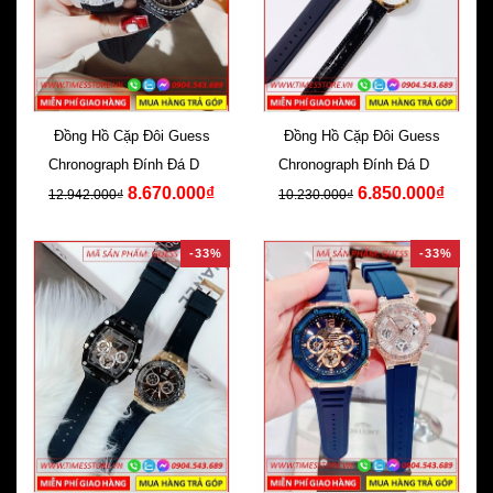
Đồng Hồ Cặp Đôi Guess
Đồng Hồ Cặp Đôi Guess
Chronograph Đính Đá Dây
Chronograph Đính Đá Dây
8.670.000₫
6.850.000₫
Silicone
Silicone Đen
12.942.000₫
10.230.000₫
-33%
-33%