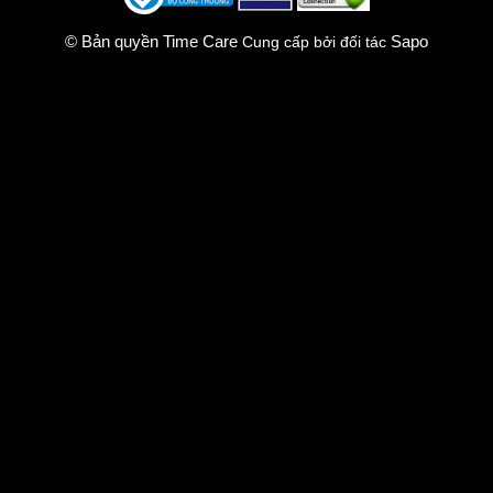
© Bản quyền Time Care
Sapo
Cung cấp bởi đối tác