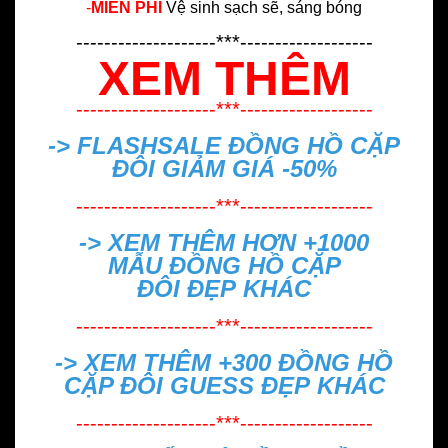
-
MIỄN PHÍ
Vệ sinh sạch sẽ, sáng bóng
--------------------***-------------------
XEM THÊM
--------------------***-------------------
-> FLASHSALE
ĐỒNG HỒ CẶP
ĐÔI GIẢM GIÁ -50%
--------------------***-------------------
-> XEM THÊM HƠN +1000
MẪU
ĐỒNG HỒ CẶP
ĐÔI ĐẸP
KHÁC
--------------------***-------------------
-> XEM THÊM +300
ĐỒNG HỒ
CẶP ĐÔI GUESS ĐẸP
KHÁC
--------------------***-------------------