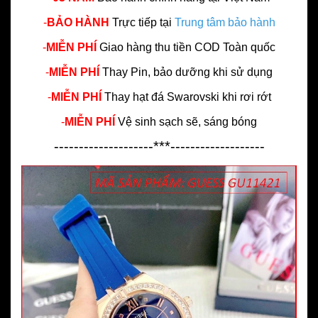
-
BẢO HÀNH
Trực tiếp tại
Trung tâm bảo hành
-
MIỄN PHÍ
Giao hàng thu tiền COD Toàn quốc
-
MIỄN PHÍ
Thay Pin, bảo dưỡng khi sử dụng
-
MIỄN PHÍ
Thay hạt đá Swarovski khi rơi rớt
-
MIỄN PHÍ
Vệ sinh sạch sẽ, sáng bóng
--------------------***-------------------