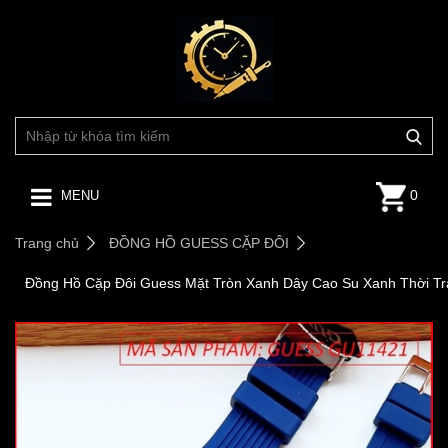
0
MENU
Trang chủ
ĐỒNG HỒ GUESS CẶP ĐÔI
Đồng Hồ Cặp Đôi Guess Mặt Tròn Xanh Dây Cao Su Xanh Thời T