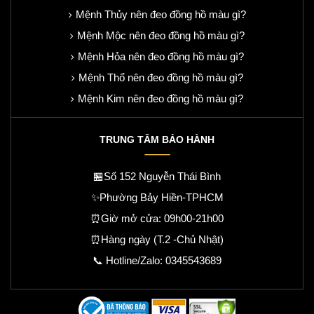
Mệnh Thủy nên đeo đồng hồ màu gì?
Mệnh Mộc nên đeo đồng hồ màu gì?
Mệnh Hỏa nên đeo đồng hồ màu gì?
Mệnh Thổ nên đeo đồng hồ màu gì?
Mệnh Kim nên đeo đồng hồ màu gì?
TRUNG TÂM BẢO HÀNH
🏪Số 152 Nguyễn Thái Bình
✨Phường Bảy Hiền-TPHCM
⏰Giờ mở cửa: 09h00-21h00
⏰Hàng ngày (T.2 -Chủ Nhật)
📞 Hotline/Zalo:
0345543689