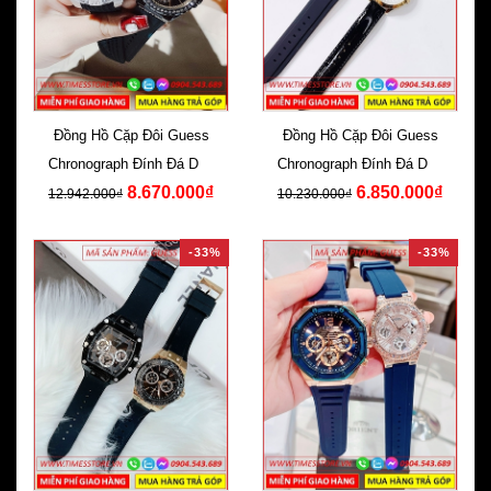
Đồng Hồ Cặp Đôi Guess
Đồng Hồ Cặp Đôi Guess
Chronograph Đính Đá Dây
Chronograph Đính Đá Dây
8.670.000₫
6.850.000₫
Silicone
Silicone Đen
12.942.000₫
10.230.000₫
-33%
-33%