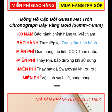
Đồng Hồ Cặp Đôi Guess Mặt Tròn
Chronograph Dây Vàng Gold (36mm-44mm)
-
03 NĂM
Bảo hành chính hãng
tại Việt Nam
-
BẢO HÀNH
Trực tiếp tại
Trung tâm bảo hành
-
MIỄN PHÍ
Giao hàng thu tiền COD Toàn quốc
-
MIỄN PHÍ
Thay Pin, bảo dưỡng khi sử dụng
-
MIỄN PHÍ
Thay hạt đá Swarovski khi rơi rớt
-
MIỄN PHÍ
Vệ sinh sạch sẽ, sáng bóng
--------------------***-------------------