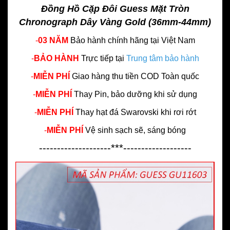
Đồng Hồ Cặp Đôi Guess Mặt Tròn
Chronograph Dây Vàng Gold (36mm-44mm)
-
03 NĂM
Bảo hành chính hãng
tại Việt Nam
-
BẢO HÀNH
Trực tiếp tại
Trung tâm bảo hành
-
MIỄN PHÍ
Giao hàng thu tiền COD Toàn quốc
-
MIỄN PHÍ
Thay Pin, bảo dưỡng khi sử dụng
-
MIỄN PHÍ
Thay hạt đá Swarovski khi rơi rớt
-
MIỄN PHÍ
Vệ sinh sạch sẽ, sáng bóng
--------------------***-------------------