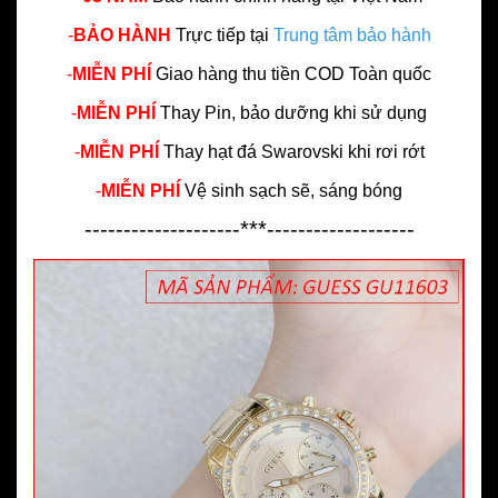
-
BẢO HÀNH
Trực tiếp tại
Trung tâm bảo hành
-
MIỄN PHÍ
Giao hàng thu tiền COD Toàn quốc
-
MIỄN PHÍ
Thay Pin, bảo dưỡng khi sử dụng
-
MIỄN PHÍ
Thay hạt đá Swarovski khi rơi rớt
-
MIỄN PHÍ
Vệ sinh sạch sẽ, sáng bóng
--------------------***-------------------