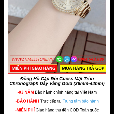
Đồng Hồ Cặp Đôi Guess Mặt Tròn
Chronograph Dây Vàng Gold (36mm-44mm)
-
03 NĂM
Bảo hành chính hãng
tại Việt Nam
-
BẢO HÀNH
Trực tiếp tại
Trung tâm bảo hành
-
MIỄN PHÍ
Giao hàng thu tiền COD Toàn quốc