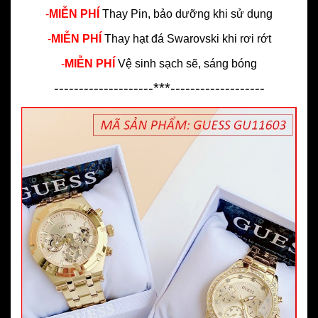
-
MIỄN PHÍ
Thay Pin, bảo dưỡng khi sử dụng
-
MIỄN PHÍ
Thay hạt đá Swarovski khi rơi rớt
-
MIỄN PHÍ
Vệ sinh sạch sẽ, sáng bóng
--------------------***-------------------