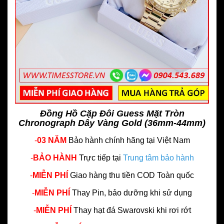
Đồng Hồ Cặp Đôi Guess Mặt Tròn
Chronograph Dây Vàng Gold (36mm-44mm)
-
03 NĂM
Bảo hành chính hãng
tại Việt Nam
-
BẢO HÀNH
Trực tiếp tại
Trung tâm bảo hành
-
MIỄN PHÍ
Giao hàng thu tiền COD Toàn quốc
-
MIỄN PHÍ
Thay Pin, bảo dưỡng khi sử dụng
-
MIỄN PHÍ
Thay hạt đá Swarovski khi rơi rớt