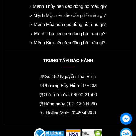
Mệnh Thủy nên đeo đồng hồ màu gì?
Mệnh Mộc nên đeo đồng hồ màu gì?
Mệnh Hỏa nên đeo đồng hồ màu gì?
Mệnh Thổ nên đeo đồng hồ màu gì?
Mệnh Kim nên đeo đồng hồ màu gì?
TRUNG TÂM BẢO HÀNH
🏪Số 152 Nguyễn Thái Bình
✨Phường Bảy Hiền-TPHCM
⏰Giờ mở cửa: 09h00-21h00
⏰Hàng ngày (T.2 -Chủ Nhật)
📞 Hotline/Zalo:
0345543689