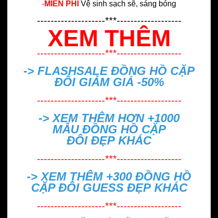
-
MIỄN PHÍ
Vệ sinh sạch sẽ, sáng bóng
--------------------***-------------------
XEM THÊM
--------------------***-------------------
-> FLASHSALE
ĐỒNG HỒ CẶP
ĐÔI GIẢM GIÁ -50%
--------------------***-------------------
-> XEM THÊM HƠN +1000
MẪU
ĐỒNG HỒ CẶP
ĐÔI ĐẸP
KHÁC
--------------------***-------------------
-> XEM THÊM +300
ĐỒNG HỒ
CẶP ĐÔI GUESS ĐẸP
KHÁC
--------------------***-------------------