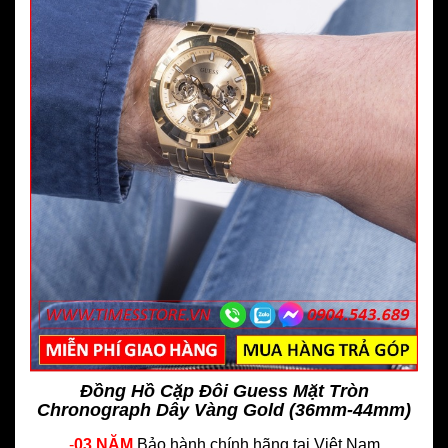
Đồng Hồ Cặp Đôi Guess Mặt Tròn
Chronograph Dây Vàng Gold (36mm-44mm)
-
03 NĂM
Bảo hành chính hãng
tại Việt Nam