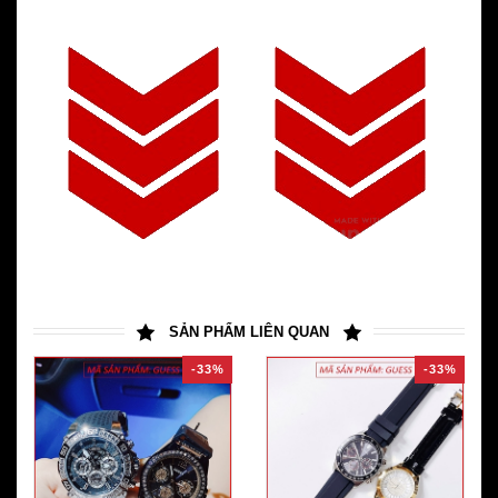
SẢN PHẨM LIÊN QUAN
-33%
-33%