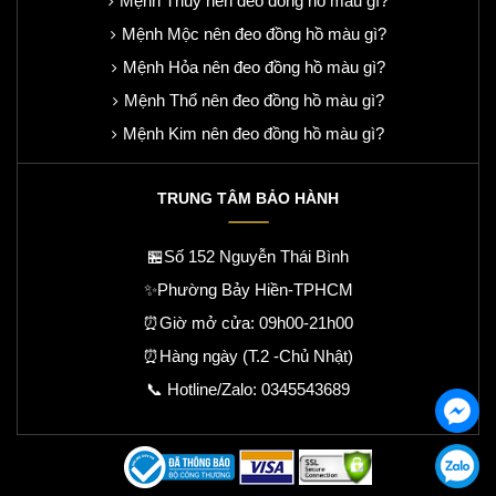
Mệnh Thủy nên đeo đồng hồ màu gì?
Mệnh Mộc nên đeo đồng hồ màu gì?
Mệnh Hỏa nên đeo đồng hồ màu gì?
Mệnh Thổ nên đeo đồng hồ màu gì?
Mệnh Kim nên đeo đồng hồ màu gì?
TRUNG TÂM BẢO HÀNH
🏪Số 152 Nguyễn Thái Bình
✨Phường Bảy Hiền-TPHCM
⏰Giờ mở cửa: 09h00-21h00
⏰Hàng ngày (T.2 -Chủ Nhật)
📞 Hotline/Zalo:
0345543689