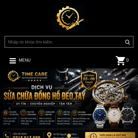
0
MENU